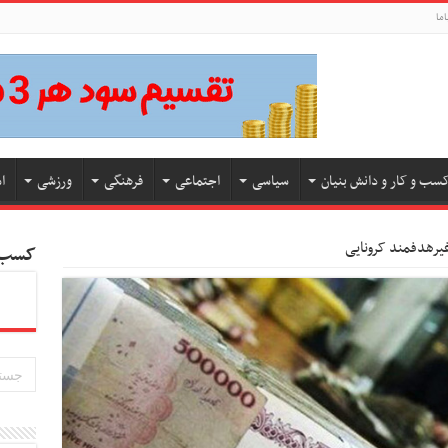
اما
سب و کار و دانش بنیان
سیاسی
اجتماعی
فرهنگی
ورزشی
ا
یرهدفمند کرونایی
کسب و