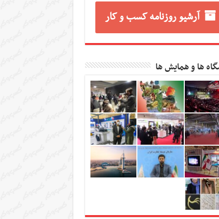
آرشیو روزنامه کسب و کار
گاه ها و همایش ها