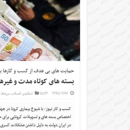
حمایت های بی هدف از کسب و کارها ب
بسته های کوتاه مدت و غیره
۱۳۹۹/۰۳/۱۷
۱۸:۴۳
اسلایدر
,
اصناف
,
سرخط خ
کسب و کار نیوز- با شیوع بیماری کرونا در جهان
اختصاص بسته های و تسهیلات کرونایی برای ح
در ایران دولت به دلیل داشتن مشکلات کسری ب