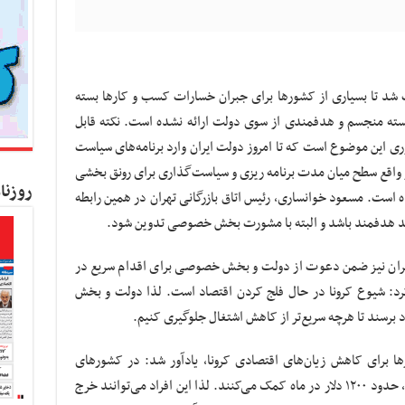
 شد تا بسیاری از کشورها برای جبران خسارات کسب و کارها بسته
بسته منجسم و هدفمندی از سوی دولت ارائه نشده است. نکته قابل
وری این موضوع است که تا امروز دولت ایران وارد برنامه‌های سیاست
ر واقع سطح میان مدت برنامه ریزی و سیاست‌گذاری برای رونق بخشی
روزنا
ه است. مسعود خوانساری، رئیس اتاق بازرگانی تهران در همین رابطه
اید هدفمند باشد و البته با مشورت بخش خصوصی تدوین شود.
 تهران نیز ضمن دعوت از دولت و بخش خصوصی برای اقدام سریع در
کرد: شیوع کرونا در حال فلج کردن اقتصاد است. لذا دولت و بخش
 برسند تا هرچه سریع‌تر از کاهش اشتغال جلوگیری کنیم.
ا برای کاهش زیان‌های اقتصادی کرونا، یادآور شد: در کشورهای
اروپایی و آمریکا به هر نفری که از کار بیکار شده، حدود ۱۲۰۰ دلار در ماه کمک می‌کنند. لذا این افراد می‌توانند خرج