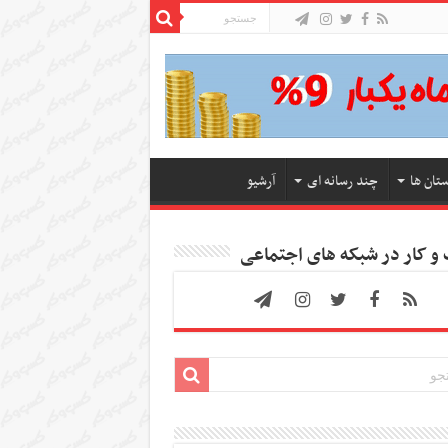
ستان ها
چند رسانه ای
آرشیو
 کار در شبکه های اجتماعی