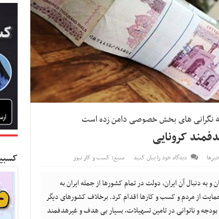
ه نگرانی های بخش خصوصی دامن زده است
دفمند کرونایی
کسبین
برها
دیدگاه خود را بیان کنید
منبع: کسب و کار نیوز
 و به دنبال آن ایران، دولت در تمام کشورها از جمله ایران به
مایت از مردم و کسب و کارها اقدام کرد. برخلاف کشورهای دیگر
ودجه و ناتوانی در تامین تسهیلات، بسیار بی هدف و غیرهدفمند