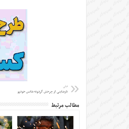
قبلی
نارضایتی از چرخش گردونه شانس خودرو
مطالب مرتبط