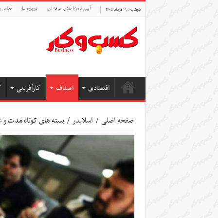
آیین نامه اخلاق حرفه ای
درباره ما
تماس ب
دوشنبه , ۱۹ مرداد ۱۴۰۵
اقتصادی
اصناف
کارآفرینی
ک
صفحه اصلی
/
اسلایدر
/
بسته های کوتاه مدت و غ