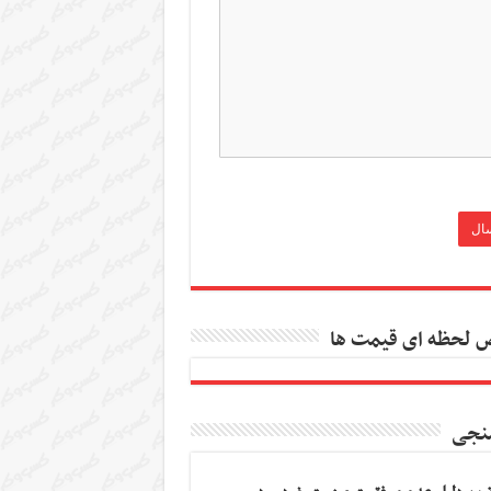
 لحظه ای قیمت ها
نجی