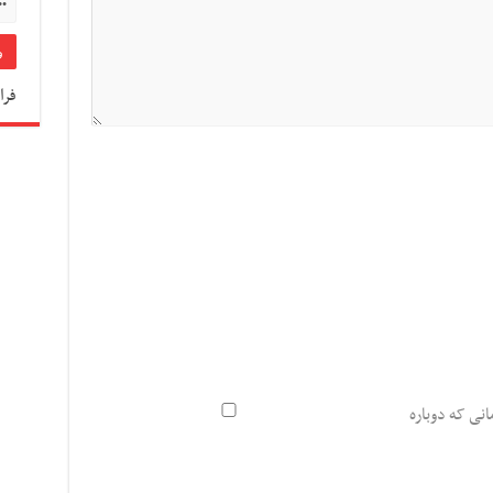
فرا
انی که دوباره