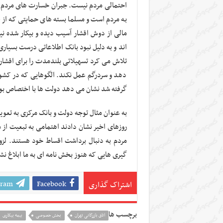
احتمالی مردم نیست. جبران خسارت های مردم و
به مردم است و مسلما بسته های حمایتی که از طر
مالی از دوش اقشار آسیب دیده و بیکار شده نی
اند و به دلیل نبود بانک اطلاعاتی درست بسیاری 
تلاش می کرد تسهیلاتی بلندمدت را برای اقشار
دهد و سردرگم عمل نکند. الگوهایی که در کشور
گرفته شد نشان می دهد دولت ها با اختصاص بودج
به عنوان مثال توجه دولت و بانک مرکزی به تعو
روزهای اخیر نشان دادند اهتمامی به تبعیت از
مردم به دنبال برداشت اقساط خود هستند. لزوم
گیری هایی که هنوز بخش نامه ای به ما ابلاغ ن
gram
Facebook
اشتراک گذاری
برچسب ها
اتاق بازرگانی تهران
بخش خصوصی
بیمه بیکاری