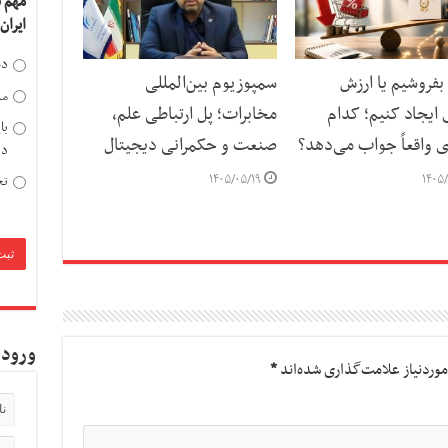
مهم 
ایران
دخ
ر بفروشیم یا ارزش
سمپوزیوم بین‌المللی
مد
 ایجاد کنیم؛ کدام
مخابرات؛ پل ارتباطی علم،
با
ی واقعاً جواب می‌دهد؟
صنعت و حکمرانی دیجیتال
دی
۱۴۰۵/۰۵/۱۹
۱۴۰۵/
تح
ورود 
وردنیاز علامت‌گذاری شده‌اند
*