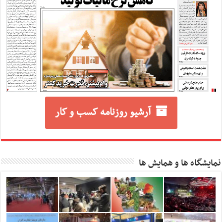
آرشیو روزنامه کسب و کار
نمایشگاه ها و همایش ها