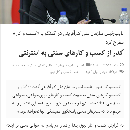
نایب‌رئیس سازمان ملی کارآفرینی در گفتگو با «کسب و کار»
مطرح کرد
گذر از کسب و کارهای سنتی به اینترنتی
۱۳۹۹/۰۲/۱۱
۱۷:۱۳
استارت آپ ها و شرکت های دانش بنیان
,
سرخط خبرها
دیدگاه خود را بیان کنید
منبع: کسب و کار نیوز
کسب و کار نیوز - نایب‌رئیس سازمان ملی کارآفرینی گفت: «گذر از
کسب و کارهای سنتی به سمت کسب و کارهای نوین خواهی، نخواهی
اتفاق می افتاد؛ چه با کرونا و چه بدون کرونا. کرونا فقط این هشدار را به
مردم داد که بسترهای سنتی پاسخگوی همیشگی آنها نخواهد بود.»
به گزارش کسب و کار نیوز، یلدا راهدار در پاسخ به سوالی مبنی بر اینکه