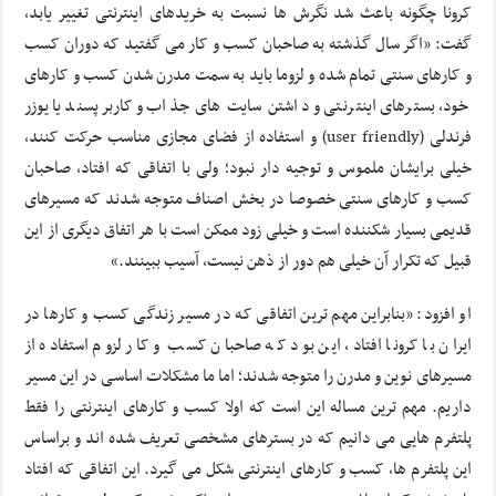
کرونا چگونه باعث شد نگرش ها نسبت به خریدهای اینترنتی تغییر یابد،
گفت: «اگر سال گذشته به صاحبان کسب و کار می گفتید که دوران کسب
و کارهای سنتی تمام شده و لزوما باید به سمت مدرن شدن کسب و کارهای
خود، بسترهای اینترنتی و داشتن سایت های جذاب و کاربرپسند یا یوزر
فرندلی (user friendly) و استفاده از فضای مجازی مناسب حرکت کنند،
خیلی برایشان ملموس و توجیه دار نبود؛ ولی با اتفاقی که افتاد، صاحبان
کسب و کارهای سنتی خصوصا در بخش اصناف متوجه شدند که مسیرهای
قدیمی بسیار شکننده است و خیلی زود ممکن است با هر اتفاق دیگری از این
قبیل که تکرار آن خیلی هم دور از ذهن نیست، آسیب ببینند.»
او افزود: «بنابراین مهم ترین اتفاقی که در مسیر زندگی کسب و کارها در
ایران با کرونا افتاد، این بود که صاحبان کسب و کار لزوم استفاده از
مسیرهای نوین و مدرن را متوجه شدند؛ اما ما مشکلات اساسی در این مسیر
داریم. مهم ترین مساله این است که اولا کسب و کارهای اینترنتی را فقط
پلتفرم هایی می دانیم که در بسترهای مشخصی تعریف شده اند و براساس
این پلتفرم ها، کسب و کارهای اینترنتی شکل می گیرد. این اتفاقی که افتاد