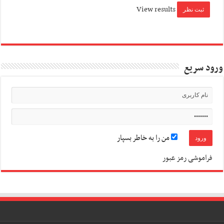
View results
ورود سریع
من را به خاطر بسپار
فراموشی رمز عبور