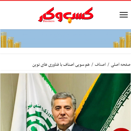
صفحه اصلی
/
اصناف
/
هم سویى اصناف با فناورى هاى نوین