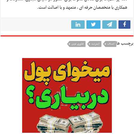
همکارى با متخصصان حرفه اى ، متعهد و با اصالت است.
برچسب ها
اصناف
اينترنت
فناورى نوين