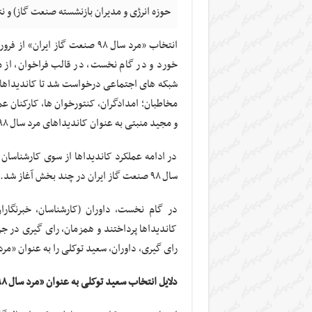
حوزه انرژی و مدیران بازنشسته صنعت گاز) و نتایج رای گیری،
انتخاب «مرد سال ۹۸ صنعت گاز 
خورد و در گام نخست، در قالب فراخوان، از مخ
مخاطبان؛ امدادگران، کنتورخوان ها، کارکنان 
و مجید منبتی به عنوان کاندیداهای مرد سال ۹۸ صنعت گاز ایران انتخاب و معرفی شدند.
در ادامه عملکرد کاندیداها از سوی کارشناسان ح
سال ۹۸ صنعت گاز ایران در چند بخش آغاز شد.
در گام نخست، داوران (کارشناسان، خبرنگارا
کاندیداها پرداختند و همزمان، رای گیری در جر
رای گیری، داوران، سعید توکلی را به عنوان «مرد سال ۹۸ صنعت گاز ایران» انتخ
دلایل انتخاب سعید توکلی به عنوان «مرد سال ۹۸ صنعت گاز ایران»