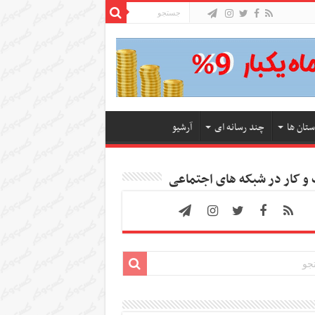
ستان ها
چند رسانه ای
آرشیو
 کار در شبکه های اجتماعی