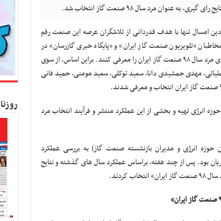
 به عنوان مرد سال ۹۸ صنعت گاز انتخاب شد.
ایران» از فروردین امسال تنها با هدف قدردانی از تلاشگران عرصه این صنعت رقم
اطبان «تلویزیون صنعت گاز ایران» و «پایگاه خبری گازرسان» در
شبکه های اجتماعی درخواست شد تا کاندیداهای مرد سال ۹۸ صنعت گاز ایران را معرفی کنند. براین اساس، از سوی
عملیاتی، مهدی جمشیدی دانا، سعید توکلی، سعید مومنی، حمید فانی
روزنا
وزه انرژی تهیه و بخشی از این عملکرد منتشر و فرآیند انتخاب مرد
ن حوزه انرژی و مدیران بازنشسته صنعت گاز) به بررسی عملکرد
یان بود. پس از چند هفته، براساس عملکرد سال های گذشته و نتایج
اب کردند.