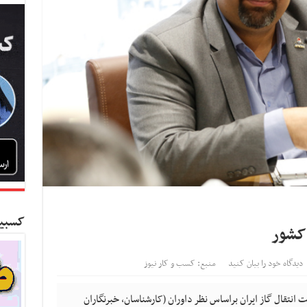
کسبین
کشور
دیدگاه خود را بیان کنید
منبع: کسب و کار نیوز
انتقال گاز ایران براساس نظر داوران (کارشناسان، خبرنگاران