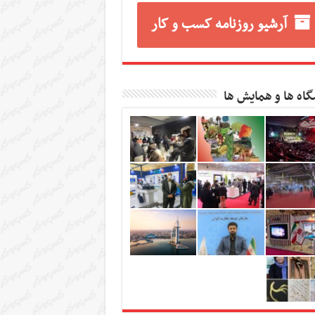
آرشیو روزنامه کسب و کار
گاه ها و همایش ها