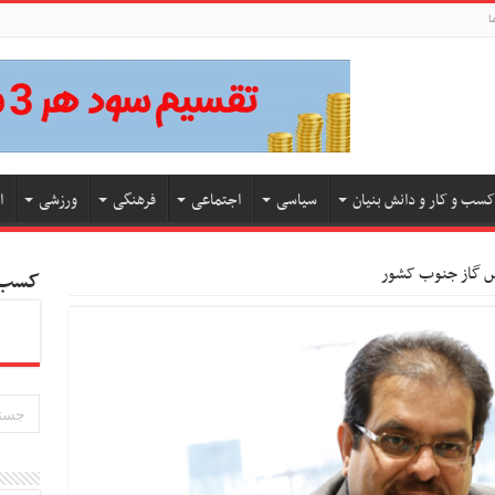
ا
کسب و کار و دانش بنیان
سیاسی
اجتماعی
فرهنگی
ورزشی
ا
س گاز جنوب کشور
کسب و