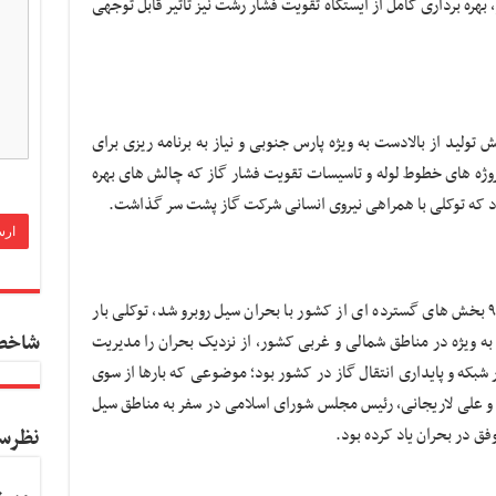
بهره برداری کامل از ایستگاه تقویت فشار رشت نیز تاثیر قابل توجهی
ش تولید از بالادست به ویژه پارس جنوبی و نیاز به برنامه ریزی برای
پروژه های خطوط لوله و تاسیسات تقویت فشار گاز که چالش های بهره
ود که توکلی با همراهی نیروی انسانی شرکت گاز پشت سر گذاشت.
این پایان ماجرا نبود و در حالی که نوروز سال ۹۸ بخش های گسترده ای از کشور با بحران سیل روبرو شد، توکلی بار
شاخص
ه ویژه در مناطق شمالی و غربی کشور، از نزدیک بحران را مدیریت
بکه و پایداری انتقال گاز در کشور بود؛ موضوعی که بارها از سوی
ت و علی لاریجانی، رئیس مجلس شورای اسلامی در سفر به مناطق سیل
ق در بحران یاد کرده بود.
نظرس