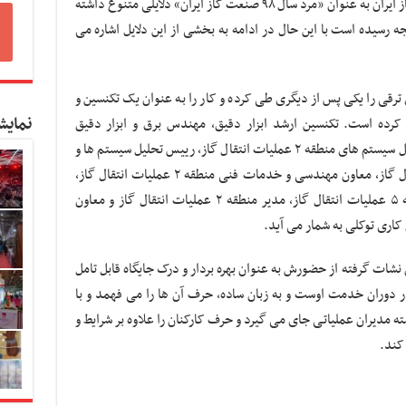
انتخاب سعید توکلی، مدیرعامل شرکت انتقال گاز ایران به عنوان «مرد سال ۹۸ صنعت گاز ایران» دلایلی متنوع داشته
 رسیده است با این حال در ادامه به بخشی از این دلایل اشاره می
ترقی را یکی پس از دیگری طی کرده و کار را به عنوان یک تکنسین و
نمایش
 کرده است. تکنسین ارشد ابزار دقیق، مهندس برق و ابزار دقیق
تاسیسات تقویت فشار گاز، کارشناس ارشد تحلیل سیستم های منطقه ۲ عملیات انتقال گاز، رییس تحلیل سیستم ها و
مدیریت انرژی مهندسی منطقه ۲ عملیات انتقال گاز، معاون مهندسی و خدمات فنی منطقه ۲ عملیات انتقال گاز،
مدیر منطقه ۶ عملیات انتقال گاز، مدیر منطقه ۵ عملیات انتقال گاز، مدیر منطقه ۲ عملیات انتقال گاز و معاون
 کاری توکلی به شمار می آید.
ران نشات گرفته از حضورش به عنوان بهره بردار و درک جایگاه قابل تامل
ر دوران خدمت اوست و به زبان ساده، حرف آن ها را می فهمد و با
مدیران عملیاتی جای می گیرد و حرف کارکنان را علاوه بر شرایط و
کند.