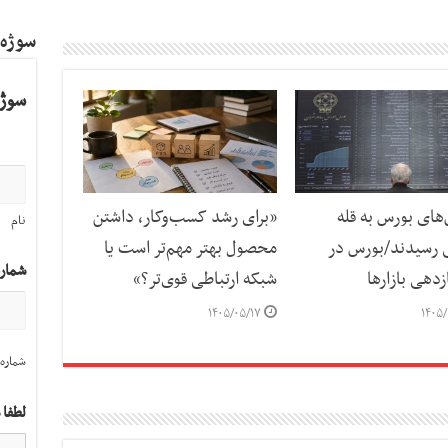
سوژه
سوژه
ای بورس به قله
«برای رشد کسب‌وکار، داشتن
نام
 رسیدند/بورس در
محصول بهتر مهم‌تر است یا
شمار
دهی بازارها
شبکه ارتباطی قوی‌تر؟»
۱۴۰۵/۰۵/۱۷
۱۴۰۵/
شماره 
لطفا 