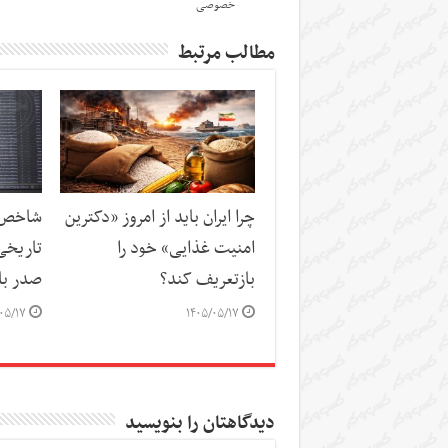
خصوصی
مطالب مرتبط
چرا ایران باید از امروز «دکترین
شاخص‌ه
امنیت غذایی» خود را
تاریخی
بازتعریف کند؟
صدر باز
۰۵/۱۷
۱۴۰۵/۰۵/۱۷
دیدگاهتان را بنویسید