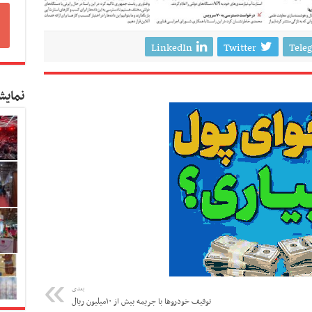
LinkedIn
Twitter
Tele
نمایش
بعدی
توقیف خودروها با جریمه بیش از ۱۰میلیون ریال