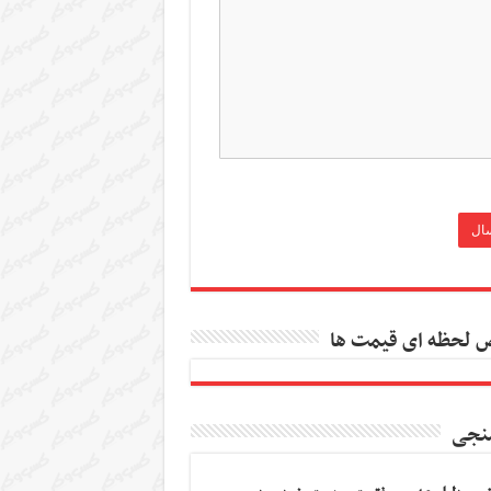
 لحظه ای قیمت ها
نجی