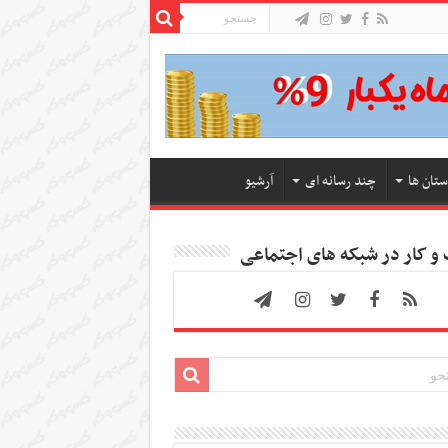
ستان ها
چند رسانه ای
آرشیو
 کار در شبکه های اجتماعی