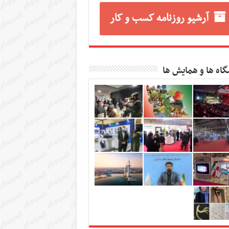
آرشیو روزنامه کسب و کار
گاه ها و همایش ها