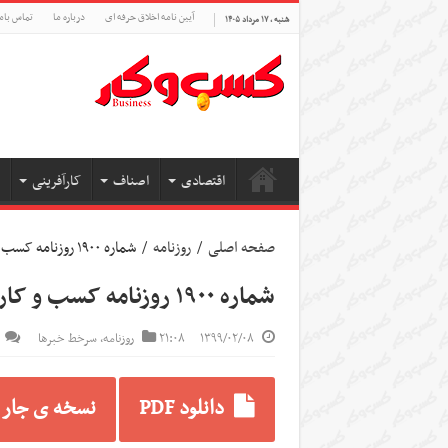
آیین نامه اخلاق حرفه ای
درباره ما
تماس بام
شنبه , ۱۷ مرداد ۱۴۰۵
اقتصادی
اصناف
کارآفرینی
صفحه اصلی
/
روزنامه
/
شماره ۱۹۰۰ روزنامه کسب و کار
شماره ۱۹۰۰ روزنامه کسب و کار
۱۳۹۹/۰۲/۰۸
۲۱:۰۸
روزنامه
,
سرخط خبرها
دانلود PDF
نسخه ی جار