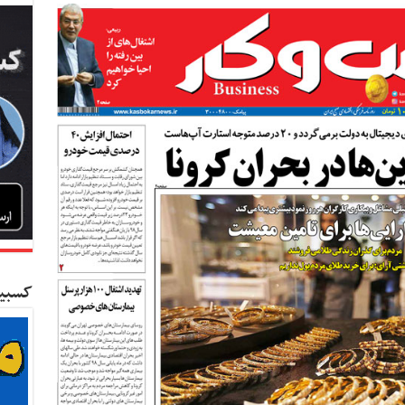
کسبین