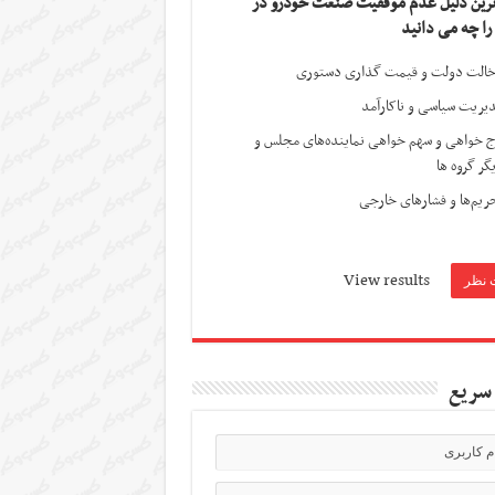
ترین دلیل عدم موفقیت صنعت خودرو در
 را چه می دانید
الت دولت و قیمت گذاری دستوری
یریت سیاسی و ناکارآمد
ج خواهی و سهم خواهی نماینده‌های مجلس و
گر گروه ها
ریم‌ها و فشارهای خارجی
View results
سریع