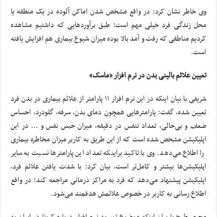
وی خاطر نشان کرد: در واقع مشخص شدن اماکن آلوده در یک منطقه یا
محل زندگی فرد خیلی مهم است؛ طبق برآوردهایی که داشتیم مشاهده
کردیم مناطقی که رفت و آمد بالا بوده میزان شیوع بیماری هم افزایش یافته
است.
تعیین علائم بالینی بدن در نرم افزار «ماسک»
شریفی با بیان اینکه در این نرم افزار ۱۱ پارامتر از علائم بیماری در بدن فرد
تعیین شده، گفت: پارامترهایی همچون دمای بدن، سرفه، گلودرد، احساس
ضعف و بی‌حالی، تعداد تنفس در دقیقه، میزان حبس نفس و … در این
اپلیکیشن مشخص شده است که از این طریق به کاربر میزان مخاطره بیماری
را اطلاع می‌دهد. وی با تاکید براینکه تعداد این پارامترها نسبت به سایر
اپلیکیشن‌ها بیشتر و کامل‌تر است، بیان کرد: با شدت یافتن علائم فرد،
اپلیکیشن پیشنهاد می‌دهد که فرد به مراکز درمانی مراجعه کند؛ در واقع
اطلاع رسانی به کاربر در خصوص علائمش هدفمند می‌شود.
مجری طرح با بیان اینکه موضوع توسعه نرم افزار درباره کرونا در ایران به