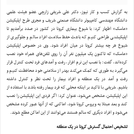
به گزارش کسب و کار نیوز، دکتر علی شریفی زارچی عضو هیئت علمی
دانشگاه مهندسی کامپیوتر دانشگاه صنعتی شریف و مجری طرح اپلیکیشن
«ماسک» اظهار کرد: با شیوع بیماری کرونا در کشور در صدد برآمدیم تا
اپلیکیشنی طراحی کنیم که باعث حفظ سلامت افراد سالم و جلوگیری از
شیوع هر چه بیشتر کرونا در میان افراد شود. وی در خصوص اپلیکیشن
«ماسک» که تاکنون یک میلیون نفر آن را روی تلفن‌های همراه خود نصب
کرده‌اند، گفت: با نصب این نرم افزار، رفت و آمدهای فرد تحت کنترل قرار
می‌گیرد به طوری که کمک می‌کند بهتر از سلامتی خود محافظت کنیم و
رفت و آمد در یک منطقه و افراد بیمار را تحت نظر و کنترل داشته
باشیم. شریفی با تاکید بر اینکه محلی که فرد بیمار رفته باشد با استفاده از
این اپلیکیشن، مشخص می‌شود، عنوان کرد: اگر فردی این اپلیکیشن را نصب
کند و بعد مبتلا به ویروس کرونا شود، اماکنی که از آنها عبور کرده مشخص
می‌شود و افراد دیگری که سالم هستند می‌توانند از این اماکن مطلع شوند.
تشخیص احتمال گسترش کرونا در یک منطقه