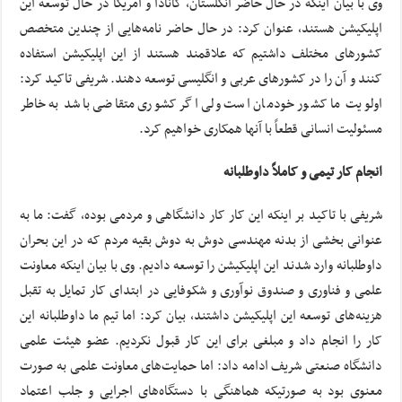
وی با بیان اینکه در حال حاضر انگلستان، کانادا و امریکا در حال توسعه این
اپلیکیشن هستند، عنوان کرد: در حال حاضر نامه‌هایی از چندین متخصص
کشورهای مختلف داشتیم که علاقمند هستند از این اپلیکیشن استفاده
کنند و آن را در کشورهای عربی و انگلیسی توسعه دهند. شریفی تاکید کرد:
اولویت ما کشور خودمان است ولی اگر کشوری متقاضی باشد به خاطر
مسئولیت انسانی قطعاً با آنها همکاری خواهیم کرد.
انجام کار تیمی و کاملاً داوطلبانه
شریفی با تاکید بر اینکه این کار کار دانشگاهی و مردمی بوده، گفت: ما به
عنوانی بخشی از بدنه مهندسی دوش به دوش بقیه مردم که در این بحران
داوطلبانه وارد شدند این اپلیکیشن را توسعه دادیم. وی با بیان اینکه معاونت
علمی و فناوری و صندوق نوآوری و شکوفایی در ابتدای کار تمایل به تقبل
هزینه‌های توسعه این اپلیکیشن داشتند، بیان کرد: اما تیم ما داوطلبانه این
کار را انجام داد و مبلغی برای این کار قبول نکردیم. عضو هیئت علمی
دانشگاه صنعتی شریف ادامه داد: اما حمایت‌های معاونت علمی به صورت
معنوی بود به صورتیکه هماهنگی با دستگاه‌های اجرایی و جلب اعتماد