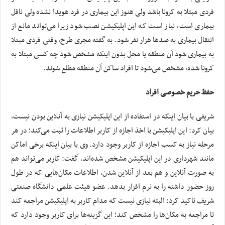
فردی مبتلا به کرونا باشد ولی هنوز این بیماری در فرد هویدا نشده ولی ناقل
بیماری است، نیاز است که این اپلیکیشن نصب شود زیرا می‌تواند مانع از
انتقال بیماری به صدها هزار نفر شود. به گفته مجری طرح، وقتی فردی مبتلا
به بیماری شود آن منطقه یا محل بدون اینکه مشخص شود چه کسی مبتلا به
کرونا شده، مشخص می‌شود تا افراد ساکن آن منطقه مطلع شوند.
حفظ حریم خصوصی افراد
شریفی با بیان اینکه در استفاده از این اپلیکیشن نیازی به آنلاین بودن نیست،
بیان کرد: این اپلیکیشن با اخذ اجازه از کاربر اطلاعات را ثبت می‌کند؛ در هر
مرحله نیاز به کسب اجازه از کاربر وجود دارد. وی با بیان اینکه برخی اماکن
مانند شهرداری در این اپلیکیشن مشخص شده‌اند، گفت: کاربر می‌تواند هم
به صورت آنلاین و هم بعد از آنلاین شدن، اطلاعات مکان‌هایی که در طول
روز حضور داشته را به نرم افزار بدهد. عضو هیئت علمی دانشگاه صنعتی
شریف تاکید کرد: البته نیازی نیست که مدام کاربر به اپلیکیشن مراجعه کند
تا مراجعه به مکان‌ها را مشخص کند؛ این گزینه‌ها برای کاربر وجود دارد که