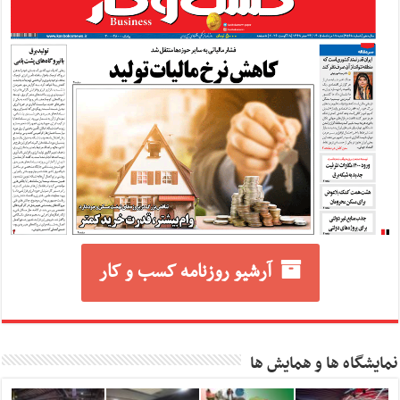
آرشیو روزنامه کسب و کار
نمایشگاه ها و همایش ها