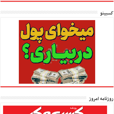
کسبینو
روزنامه امروز