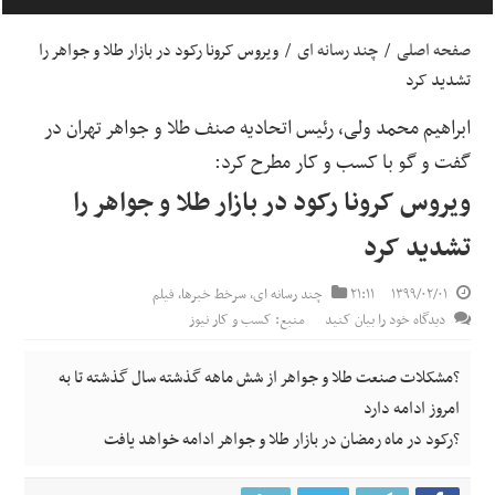
صفحه اصلی
/
چند رسانه ای
/
ویروس کرونا رکود در بازار طلا و جواهر را
تشدید کرد
ابراهیم محمد ولی، رئیس اتحادیه صنف طلا و جواهر تهران در
گفت و گو با کسب و کار مطرح کرد:
ویروس کرونا رکود در بازار طلا و جواهر را
تشدید کرد
۱۳۹۹/۰۲/۰۱
۲۱:۱۱
چند رسانه ای
,
سرخط خبرها
,
فیلم
دیدگاه خود را بیان کنید
منبع: کسب و کار نیوز
?مشکلات صنعت طلا و جواهر از شش ماهه گذشته سال گذشته تا به
امروز ادامه دارد
?رکود در ماه رمضان در بازار طلا و جواهر ادامه خواهد یافت