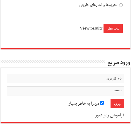
تحریم‌ها و فشارهای خارجی
View results
ورود سریع
من را به خاطر بسپار
فراموشی رمز عبور