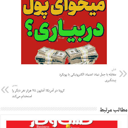
قبلی
مقابله با جعل نماد اعتماد الکترونیکی با رویکرد
پیشگیری
بعدی
کرونا در آمریکا؛ آمازون ۷۵ هزار نفر دیگر را
استخدام می‌کند
مطالب مرتبط