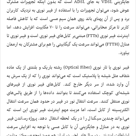
جایگزینی VDSL به جای ADSL است که بدون اینکه تجهیزات مشترک
عوض شود، می‌توان تجهیزات را با استفاده از فیبر نوری به نزدیک کاربران
برد و پس از آن پهنای باند روی همان سیم مسی است که با کاهش فاصله
کاربر تا مرکز مخابراتی، می‌تواند سرعت را تا ۷۰ مگابیت افزایش دهد، اما
اینترنت فیبر نوری (FTTx) مبتنی‌بر کابل‌های فیبر نوری است و فیبر نوری تا
منازل (FTTH) می‌تواند سرعت یک گیگابیتی را هم برای مشترکان به ارمغان
بیاورد.
فیبر نوری یا تار نوری (Optical Fiber) رشته باریک و بلندی از یک ماده
شفاف مثل شیشه یا پلاستیک است که می‌تواند نوری را که از یک سرش به
آن وارد شده، از سر دیگر خارج کند. کابل‌های فیبر نوری از فیبرهای
شیشه‌ای کوچک استفاده می‌کنند تا بتوانند داده‌ها را از طریق پالس‌های
نوری منتقل کنند. سرعت انتقال نور در فیبر در حدود همان سرعت انتقال
الکتریسیته از کابل است، اما مزیت مهم اینترنت فیبر نوری این است که
می‌تواند چندین سیگنال را در یک لحظه انتقال دهد. پروژه رساندن فیبر
نوری به در منازل و جایگزینی آن با کابل مسی با توجه به افزایش سرعت
ارتباطات اینترنتی، در سال‌های اخیر در ایران هم مورد توجه مسوولان وزارت