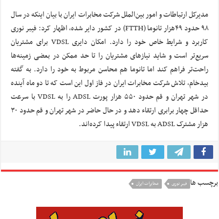
مدیرکل ارتباطات و امور بین‌الملل شرکت مخابرات ایران با بیان اینکه در سال
۹۸ حدود ۴۹هزار تانوما (FTTH) در کشور دایر شده، اظهار کرد: فیبر نوری
کاربرد و شرایط خاص خود را دارد. امکان دایری VDSL برای مشتریان
سریع‌تر است و شاید نیازهای مشتریان را تا حد ممکن در بعضی زمینه‌ها
راحت‌تر فراهم کند اما تانوما هم محاسن مربوط به خود را دارد. به گفته
بیدخام، تلاش شرکت مخابرات ایران در فاز اول این است که تا دو ماه آینده
در شهر تهران و قم حدود ۵۵۰ هزار پورت ADSL‌ را به VDSL با سرعت
حداقل چهار برابری ارتقاء دهد و در حال حاضر در شهر تهران و قم حدود ۳۰
هزار مشترک ADSL به VDSL ارتقاء پیدا کرده‌اند.
برچسب ها
فیبر نوری
مخابرات ایران