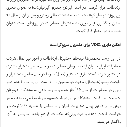
ارتباطات قرار گرفت. در ابتدا اپراتور چهارم (ایرانیان‌نت) به عنوان مجری
این پروژه در نظر گرفته شد که با مشکلات مالی روبه‌رو و پس از آن از سال ۹۶
امکان واگذاری فیبر نوری به مشترکان مخابرات در پروژه‌ای تحت عنوان
«تانوما» در اختیار قرار گرفت.
امکان دایری VDSL برای مشتریان سریع‌تر است
در این راستا محمدرضا بیدخام -مدیرکل ارتباطات و امور بین‌الملل شرکت
مخابرات ایران با بیان اینکه تانومای مخابرات در حال حاضر ۹۰ هزار مشترک
در کشور دارد، گفت: ظرفیت اکتیو (فعال) تانوما در حال حاضر ۵۵۰ هزار و
ظرفیت پسیو (غیرفعال) حدود دو میلیون و ۱۰۰ است. وی با بیان اینکه فیبر
نوری در مخابرات از سال ۹۶ آغاز شده و سرویس‌دهی به مشترکان همچنان
ادامه دارد، افزود: مشترکان برای دریافت سرویس تانوما می‌توانند به دو
روش یا از طریق پرتال مخابرات ایران و یا تماس با شماره ۲۰۲۰ ثبت در
خواست انجام دهند و درصورتی‌که امکانات فراهم باشد، سرویس به آنها
واگذار می‌شود.