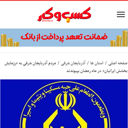
صفحه اصلی
/
استان ها
/
آذربایجان شرقی
/
مردم آذربایجان شرقی به “رزمایش
بخشش ایرانیان” در ماه رمضان بپیوندند