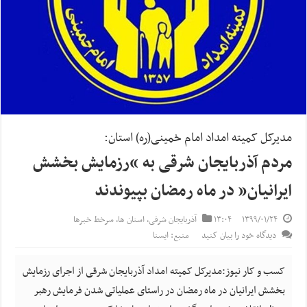
مدیرکل کمیته امداد امام خمینی(ره) استان:
مردم آذربایجان شرقی به “رزمایش بخشش
ایرانیان” در ماه رمضان بپیوندند
۱۳۹۹/۰۱/۲۴
۱۳:۰۴
آذربایجان شرقی
,
استان ها
,
سرخط خبرها
دیدگاه خود را بیان کنید
منبع: ایسنا
کسب و کار نیوز:مدیرکل کمیته امداد آذربایجان شرقی از اجرای رزمایش
بخشش ایرانیان در ماه رمضان در راستای عملیاتی شدن فرمایش رهبر