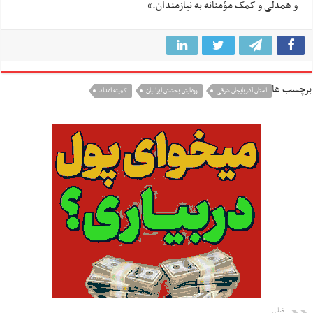
و همدلی و کمک مؤمنانه به نیازمندان.»
برچسب ها
استان آذربایجان شرقی
رزمایش بخشش ایرانیان
کمیته امداد
قبلی