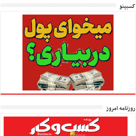
کسبینو
روزنامه امروز