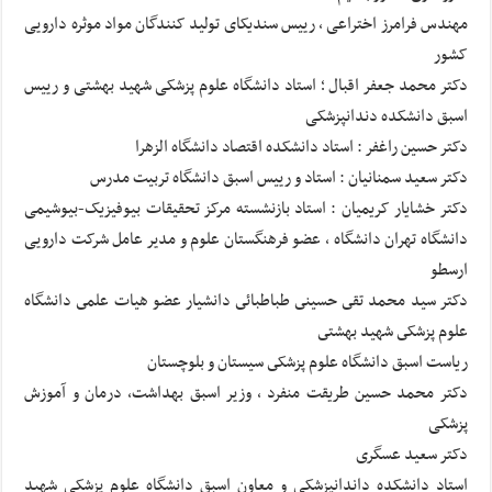
مهندس فرامرز اختراعی ، رییس سندیکای تولید کنندگان مواد موثره دارویی
کشور
دکتر محمد جعفر اقبال ؛ استاد دانشگاه علوم پزشکی شهید بهشتی و رییس
اسبق دانشکده دندانپزشکی
دکتر حسین راغفر : استاد دانشکده اقتصاد دانشگاه الزهرا
دکتر سعید سمنانیان : استاد و رییس اسبق دانشگاه تربیت مدرس
دکتر خشایار کریمیان : استاد بازنشسته مرکز تحقیقات بیوفیزیک-بیوشیمی
دانشگاه تهران دانشگاه ، عضو فرهنگستان علوم و مدیر عامل شرکت دارویی
ارسطو
دکتر سید محمد تقى حسینى طباطبائى دانشیار عضو هیات علمى دانشگاه
علوم پزشکى شهید بهشتى
ریاست اسبق دانشگاه علوم پزشکى سیستان و بلوچستان
دکتر محمد حسین طریقت منفرد ، وزیر اسبق بهداشت، درمان و آموزش
پزشکی
دکتر سعید عسگری
استاد دانشکده داندانپزشکی و معاون اسبق دانشگاه علوم پزشکی شهید