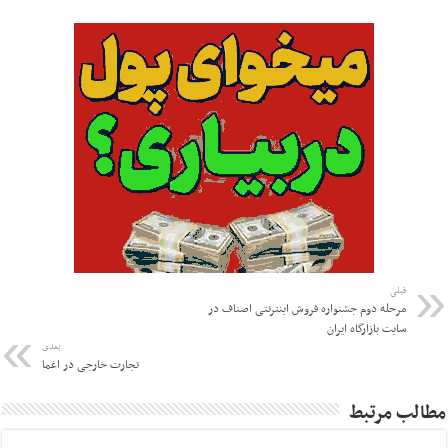
قبلی
مرحله دوم جشنواره فروش اینترنتی اصناف در
سایت بازارگاه ایران
بعدی
تجارت خارجی در اغما
مطالب مرتبط