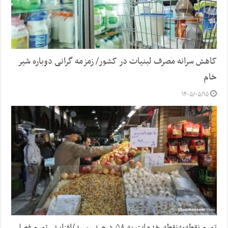
کاهش سرانه مصرف لبنیات در کشور/ زمزمه گرانی دوباره شیر
خام
۱۴۰۵/۰۵/۱۵
تورم نقطه‌به‌نقطه خدمات به ۵۸ درصد رسید/افزایش تورم فصلی