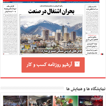
آرشیو روزنامه کسب و کار
نمایشگاه ها و همایش ها