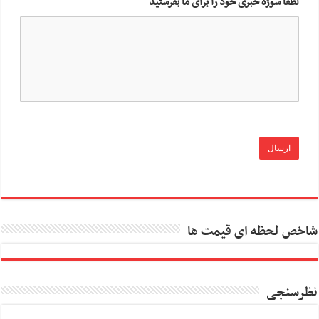
لطفا سوژه خبری خود را برای ما بفرستید
شاخص لحظه ای قیمت ها
نظرسنجی