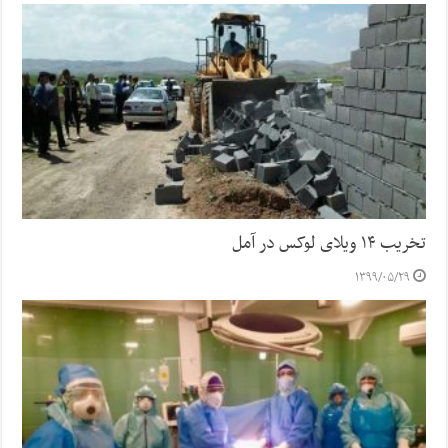
تخریب ۱۴ ویلای لوکس در آمل
۱۳۹۹/۰۵/۲۹