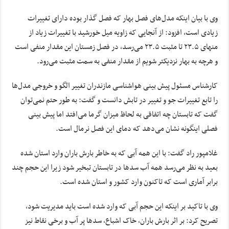
وی با بیان اینکه مدل‌های فصل بهار که فصل گذار بوده دارای تغییرات
زیادی است، افزود: از آنجایی که زاویه میل خورشید با تغییرات زیاد از
منهای ۲۳.۵ تا مثبت ۲۳.۵ می‌رسد، در فصل زمستان این مقدار منفی است
و هرچه به بهار نزدیکتر شویم از مقدار منفی به سمت مثبت می‌رود.
کارشناس مسئول پیش بینی هواشناسی مازندران تغییر الگو و خروجی مدل‌ها
را تابع تغییرات جو و تغییر در تابش دانست و گفت: به طور حتم نمی‌توان
گفت که تابستان چه اتفاقی به لحاظ میزان گرما می‌افتد اما پیش بینی
فصلی اینگونه نشان می‌دهد که دمای این فصل نرمال است.
غلامپور راد گفت: با این همه آبی که به خاطر بارش باران وارد استان شده
بعید به نظر می‌رسد همه آب سدها در تابستان تبخیر شود زیرا این حجم چند
برابر آماری است که تاکنون وارد کشور و استان شده است.
وی با تاکید بر اینکه این حجم آبی که وارد شده است باید مدیریت شود،
تصریح کرد: بر اثر بارش باران، خاک اشباع، سدها پر آب و برخی نقاط نیز