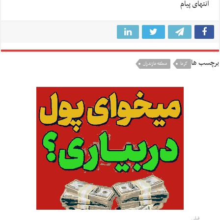
انتهای پیام
برچسب ها
گرما
منطقه مازندران
قبلی