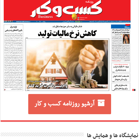
آرشیو روزنامه کسب و کار
نمایشگاه ها و همایش ها