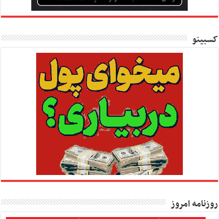
کسبینو
روزنامه امروز