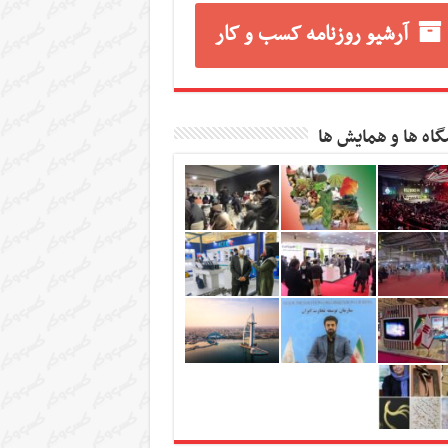
آرشیو روزنامه کسب و کار
گاه ها و همایش ها