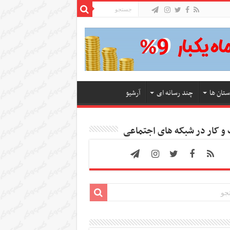
ستان ها
چند رسانه ای
آرشیو
 کار در شبکه های اجتماعی