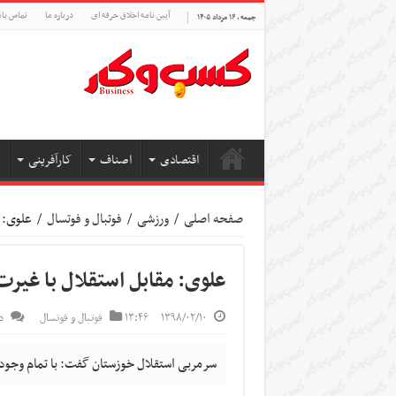
آیین نامه اخلاق حرفه ای
درباره ما
تماس بام
جمعه , ۱۶ مرداد ۱۴۰۵
اقتصادی
اصناف
کارآفرینی
صفحه اصلی
/
ورزشی
/
فوتبال و فوتسال
/
علوی: م
علوی: مقابل استقلال با غیرت
۱۳۹۸/۰۲/۱۰
۱۳:۴۶
فوتبال و فوتسال
د
سرمربی استقلال خوزستان گفت: با تمام وجود و