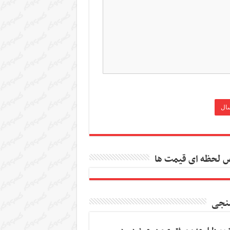
 لحظه ای قیمت ها
نجی