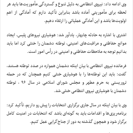
وی ادامه داد: نیروی انتظامی به دلیل تنوع و گستردگی مأموریت‌ها باید هر
لحظه برای مأموریتی آماده باشد بنابراین تأکید دارم که آمادگی از اهم
اولویت‌ها باشد و این آمادگی عملیاتی را ارتقاء دهیم.
اشتری با اشاره به حادثه چابهار، یادآور شد: هوشیاری نیروهای پلیس، ایجاد
موانع حفاظتی و مراقبت‌های امنیتی، توطئه دشمنان را خنثی کرد اما باید
بدانیم توجه به ملاحظات حفاظتی و امنیتی در رأس امور است.
فرمانده نیروی انتظامی با بیان اینکه دشمنان همواره در صدد توطئه‌ هستند،
گفت: باید این توطئه‌ها را با هوشیاری خنثی کنیم همچنان که در حمله
تروریستی به حرم مطهر و مجلس شورای اسلامی در سال ۹۶ ، توطئه
دشمنان با هوشیاری نیروی انتظامی خنثی شد.
وی با بیان اینکه در سال جاری برگزاری انتخابات را پیش رو داریم، تأکید کرد:
برنامه‌ریزی‌ها و اقدامات باید به گونه‌ای باشد که انتخابات در امنیت کامل
برگزار شود و همچون گذشته به دور از جناح‌گرایی عمل کنیم.