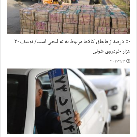
۵۰ درصداز قاچاق کالاها مربوط به ته لنجی است/ توقیف ۳۰
هزار خودروی شوتی
۱۴۰۳/۱۲/۲۱