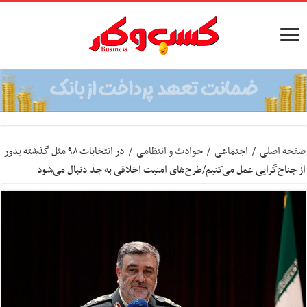
صفحه اصلی
/
اجتماعی
/
حوادث و انتظامی
/
در انتخابات ۹۸ مثل گذشته بدور
از جناح‌گرایی عمل می‌کنیم/طرح‌های امنیت اخلاقی به جد دنبال می‌شود