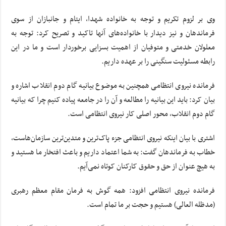
وی بر لزوم تکریم و توجه به خانواده شهدا، ایتام و جانبازان از سوی
فرماندهان و نیز دیدار با خانواده‌های آنها تاکید و تصریح کرد: توجه به
معلولان خدمتی و متوفیان از اهمیت بسزایی برخوردار است و ما در این
رابطه مسئولیت سنگینی را بر عهده داریم.
فرمانده نیروی انتظامی همچنین به موضوع بیانیه گام دوم انقلاب اشاره و
بیان کرد: باید این بیانیه را مطالعه و آن را در جامعه پیاده کنیم چرا که بیانیه
گام دوم انقلاب، محور اصلی کار نیروی انتظامی است.
اشتری با بیان اینکه نیروی انتظامی جزء پاک‌ترین و متدین‌ترین سازمان‌هاست،
خطاب به فرماندهان گفت: به شما اعتماد داریم و باعث افتخار ما هستید و
به هیچ عنوان از حق و حقوق کارکنان کوتاه نمی‌آیم.
فرمانده نیروی انتظامی افزود: همه گوش به فرمان مقام معظم رهبری
(مدظله العالی) هستیم و حجت بر ما تمام است.