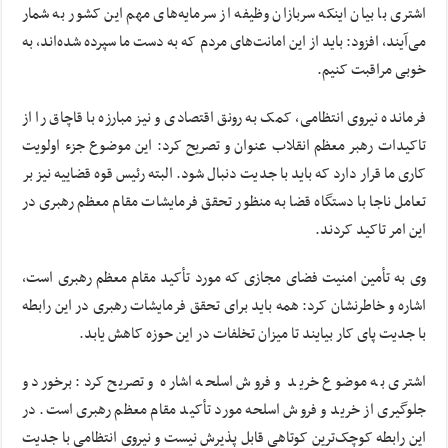
اشتری با بیان اینکه سربازان وظیفه از سرمایه‌های مهم این کشور به شمار
می‌آیند، افزود: باید از این امانت‌های مردم که به دست ما سپرده شده‌اند، به
خوبی مراقبت کنیم.
فرمانده نیروی انتظامی، کمک به رونق اقتصادی و نیز مبارزه با قاچاق را از
تاکیدات رهبر معظم انقلاب عنوان و تصریح کرد: این موضوع جزء اولویت
کاری ما قرار دارد که باید با جدیت دنبال شود. البته رئیس قوه قضاییه نیز بر
تعامل ناجا با دستگاه قضا به منظور تحقق فرمایشات مقام معظم رهبری در
این امر تاکید کردند.
وی به تأمین امنیت فضای مجازی که مورد تأکید مقام معظم رهبری است،
اشاره و خاطرنشان کرد: همه باید برای تحقق فرمایشات رهبری در این رابطه
با جدیت پای کار بیایند تا میزان تخلفات در این حوزه کاهش یابد.
اشتری به موضوع خرید و فروش اسلحه اشاره و تصریح کرد: برخورد و
جلوگیری از خرید و فروش اسلحه مورد تأکید مقام معظم رهبری است. در
این رابطه کوچک‌ترین کوتاهی قابل پذیرش نیست و نیروی انتظامی با جدیت