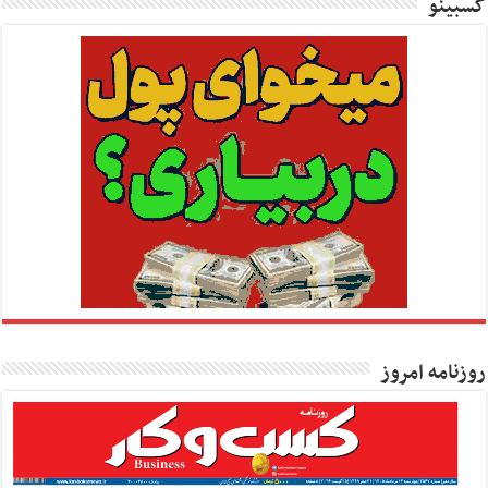
کسبینو
روزنامه امروز