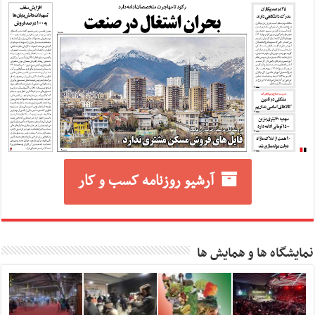
آرشیو روزنامه کسب و کار
نمایشگاه ها و همایش ها