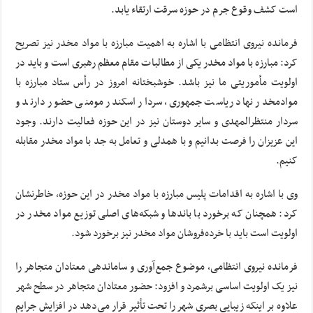
است کشف وقوع جرم در حوزه سرقت ارتقاء یابد.
فرمانده نیروی انتظامی با اشاره به اهمیت مبارزه با مواد مخدر نیز تصریح
کرد: مبارزه با مواد مخدر یکی از مطالبات مقام معظم رهبری است و باید در
اولویت مأموریتی ما نیز باشد. خوشبختانه امروز در رأس ستاد مبارزه با
موادمخدر نهاد ریاست جمهوری، سردار اسکندر مومنی حضور دارند و
سردار منتظرالمهدی و سایر دوستان نیز در این حوزه فعالیت دارند. وجود
این عزیزان را فرصت بدانیم و با همدلی و تعامل به جد با مواد مخدر مقابله
کنیم.
وی با اشاره به اقدامات پلیس مبارزه با مواد مخدر در این حوزه، خاطرنشان
کرد: همچنان که برخورد با باندها و شبکه‌های اصلی توزیع مواد مخدر در
اولویت است باید با خرده‌فروشان مواد مخدر نیز برخورد شود.
فرمانده نیروی انتظامی، موضوع جمع‌آوری و ساماندهی معتادان متجاهر را
نیز یک اولویت اساسی برشمرد و افزود: حضور معتادان متجاهر در سطح شهر
علاوه بر اینکه زیبایی بصری شهر را تحت تأثیر قرار می‌دهد در افزایش جرایم