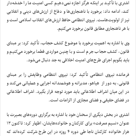
اشتری با تأکید بر اینکه هرگز اجازه نمی‌دهیم کسی امنیت ما را خدشه‌دار
کند، ادامه داد: برخورد با ناهنجاری‌ها و دفاع از ارزش‌های دینی و انقلابی
نیز از اولویت‌هاست. نیروی انتظامی حافظ ارزش‌های انقلاب اسلامی است و
با هر ناهنجاری مطابق قانون برخورد می‌کنیم.
وی با اشاره به اهمیت برخورد با موضوع کشف حجاب، تأکید کرد: بر مبنای
قانون، کشف حجاب جرم است و با چنین مواردی قطعا برخورد می‌کنیم و
باید بگویم اجرای طرح‌های امنیت اخلاقی به جد دنبال می‌شود.
فرمانده نیروی انتظامی تأکید کرد: نیروی انتظامی وظایفش را بر مبنای
قانونی، به دور از هیاهو، مدبرانه و هوشمندانه اجرایی و عملیاتی می‌کند و
در این میان اشراف اطلاعاتی باید مورد توجه قرار بگیرد. اشراف اطلاعاتی
در فضای حقیقی و فضای مجازی از الزامات است.
اشتری در بخش دیگری از سخنان خود با اشاره به برگزاری دوره‌های بصیرت با
عنوان «نسیم معرفت» برای کارکنان و خانواده‌هایشان، اظهار کرد: تاکنون ۱۳
هزار خانواده کارکنان ناجا طی دوره ۴ روزه در این طرح شرکت کرده‌اند که