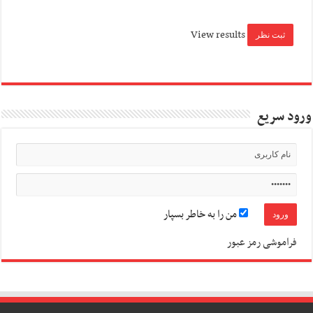
View results
ورود سریع
من را به خاطر بسپار
فراموشی رمز عبور