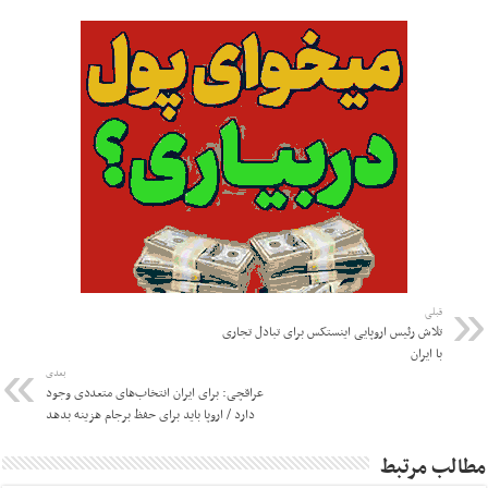
قبلی
تلاش رئیس اروپایی اینستکس برای تبادل تجاری
با ایران
بعدی
عراقچی: برای ایران انتخاب‌های متعددی وجود
دارد / اروپا باید برای حفظ برجام هزینه بدهد
مطالب مرتبط