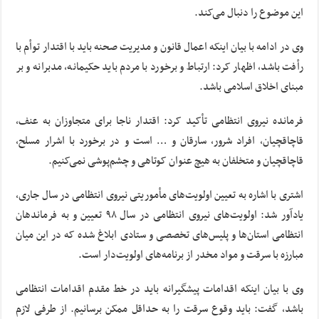
این موضوع را دنبال می‌کند.
وی در ادامه با بیان اینکه اعمال قانون و مدیریت صحنه باید با اقتدار توأم با
رأفت باشد، اظهار کرد: ارتباط و برخورد با مردم باید حکیمانه، مدبرانه و بر
مبنای اخلاق اسلامی باشد.
فرمانده نیروی انتظامی تأکید کرد: اقتدار ناجا برای متجاوزان به عنف،
قاچاقچیان، افراد شرور، سارقان و … است و در برخورد با اشرار مسلح،
قاچاقچیان و متخلفان به هیچ عنوان کوتاهی و چشم‌پوشی نمی‌کنیم.
اشتری با اشاره به تعیین اولویت‌های مأموریتی نیروی انتظامی در سال جاری،
یادآور شد: اولویت‌های نیروی انتظامی در سال ۹۸ تعیین و به فرماندهان
انتظامی استان‌ها و پلیس‌های تخصصی و ستادی ابلاغ شده که در این میان
مبارزه با سرقت و مواد مخدر از برنامه‌های اولویت‌دار است.
وی با بیان اینکه اقدامات پیشگیرانه باید در خط مقدم اقدامات انتظامی
باشد، گفت: باید وقوع سرقت را به حداقل ممکن برسانیم. از طرفی لازم