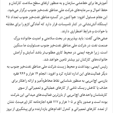
آموزش‌ها برای خط‌مشی سازمان و به منظور ارتقای سطح سلامت کارکنان و
حفظ اموال و سرمایه‌های شرکت ملی مناطق نفت‌خیز جنوب برگزار می‌شود.
این مقام مسئول افزود: هم‌اکنون در گستره مناطق نفت‌خیز جنوب تعداد ۲۵
ایستگاه آتش‌نشانی در کنار تاسیسات قرار دارد که آمادگی لازم را برای مقابله
با حوادث و شرایط اضطراری دارند.
صفی‌خانی گفت: باید بپذیریم در بحث سلامتی و امنیت خانواده بزرگ
صنعت نفت در شرکت ملی مناطق نفت‌خیز جنوب مسئولیت ما سنگین
است، زیرا هرچه ایمنی در محیط کاری مطلوب‌تر باشد آسایش و آرامش
خانواده‌های کارکنان نیز بیشتر تامین خواهد شد.
رئیس ایمنی، بهداشت و محیط زیست شرکت ملی مناطق نفت‌خیز جنوب به
دیگر فعالیت‌های این اداره اشاره کرد و افزود: انجام ۱۴ هزار و ۹۴۶ فقره
بازرسی اچ‌اس‌یی به منظور شناسایی نقاط مخاطره‌آمیز و ارائه راهکار برای
حذف یا کاهش ریسک ناشی از کارهای عملیاتی و تعمیراتی از سوی
کارشناسان واحدهای اچ‌اس‌یی از بارزترین فعالیت‌های میدانی این شرکت
بوده است و صدور بالغ بر ۱۰۵ هزار و ۷۱۷ فقره اجازه‌نامه کار (پرمیت)، نشان
از تعدد کارهای تعمیراتی و کنترل اقدام‌های بازدارنده برای پیشگیری از بروز