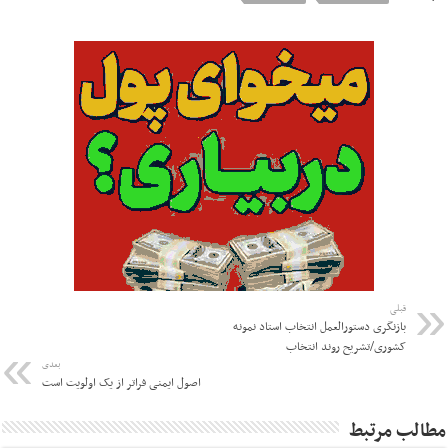
قبلی
بازنگری دستورالعمل انتخاب استاد نمونه
کشوری/تشریح روند انتخاب
بعدی
اصول ایمنی فراتر از یک اولویت است
مطالب مرتبط