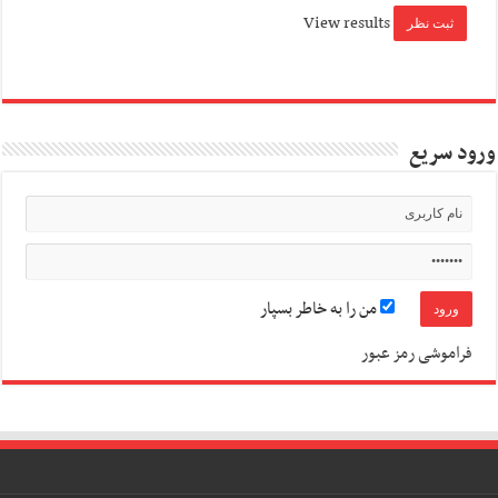
View results
ورود سریع
من را به خاطر بسپار
فراموشی رمز عبور