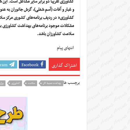
کشاورزی تقریباً دو برابر سایر مشاغل است. این
و غبار و آفات (آسم شغلی)، گزش جانوران به عنوا
کشاورزی” در ردیف برنامه‌های کشوری مرکز سلا
مشکلات موجود برنامه‌های بهداشت کشاورزی ب
سلامت کشاورزان باشد.
انتهای پیام
gram
Facebook
اشتراک گذاری
برچسب ها
بهداشت محیط کار
سلامت
کشاورزی
وزا