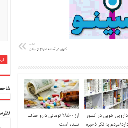
بعدی
گتوزو در آستانه اخراج از میلان
شاخص
نظرس
دارویی خوبی در کشور
ارز ۲۸۵۰۰ تومانی دارو حذف
ارد/مردم به فکر ذخیره
نشده است