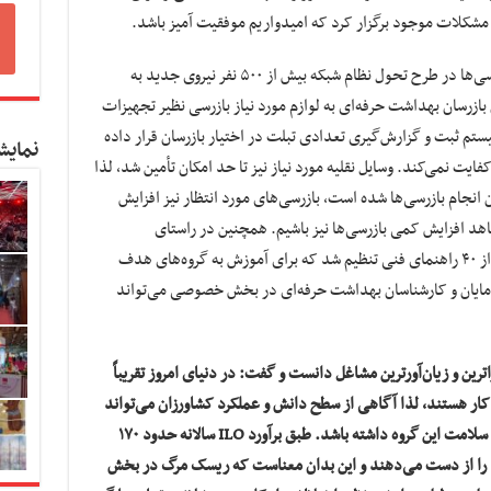
ل مشکلات موجود برگزار کرد که امیدواریم موفقیت آمیز باشد.
وی همچنین گفت: در خصوص ارتقای کمی بازرسی‌ها در طرح تحول نظام شبکه بیش از ۵۰۰ نفر نیروی جدید به
رسان بهداشت حرفه‌ای به لوازم مورد نیاز بازرسی نظیر تجهیزات
تم ثبت و گزارش‌گیری تعدادی تبلت در اختیار بازرسان قرار داده
نمایش
ایت نمی‌کند. وسایل نقلیه مورد نیاز نیز تا حد امکان تأمین شد، لذا
 انجام بازرسی‌ها شده است، بازرسی‌های مورد انتظار نیز افزایش
اهد افزایش کمی بازرسی‌ها نیز باشیم. همچنین در راستای
توانمندسازی کارشناسان بهداشت حرفه‌ای بیش از ۴۰ راهنمای فنی تنظیم شد که برای آموزش به گروه‌های هدف
فرمایان و کارشناسان بهداشت حرفه‌ای در بخش خصوصی می‌تواند
ترین و زیان‌آورترین مشاغل دانست و گفت: در دنیای امروز تقریباً
ار هستند، لذا آگاهی از سطح دانش و عملکرد کشاورزان می‌تواند
کمک شایانی در جهت برنامه‌ریزی و کنترل سطح سلامت این گروه داشته باشد. طبق برآورد ILO سالانه حدود ۱۷۰
خود را از دست می‌دهند و این بدان معناست که ریسک مرگ در بخش