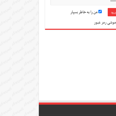
من را به خاطر بسپار
موشی رمز عبور