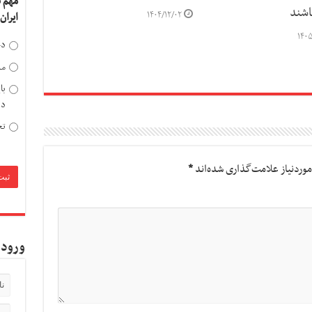
مهم 
اشند
۱۴۰۴/۱۲/۰۲
ایران
۱۴۰۵
دخ
مد
با
دی
تح
وردنیاز علامت‌گذاری شده‌اند
*
ورود 