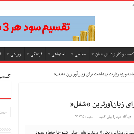
ما
کسب و کار و دانش بنیان
سیاسی
اجتماعی
فرهنگی
ورزشی
ا
نامه ویژه وزارت بهداشت برای زیان‌آورترین “شغل”
کسب و
رای زیان‌آورترین “شغل”
دیدگاه خود را بیان کنید
منبع: ۷۱۶۳۵
 گسترش مشاغل، یکی از دغدغه‌های اصلی کشورها حفظ و بهبود