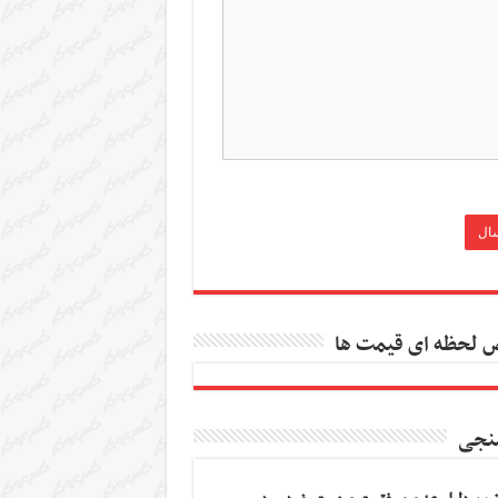
 لحظه ای قیمت ها
نجی