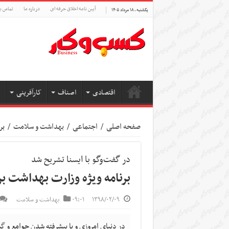
آیین نامه اخلاق حرفه ای
درباره ما
تماس با
یکشنبه , ۱۸ مرداد ۱۴۰۵
اقتصادی
اصناف
کارآفرینی
صفحه اصلی
/
اجتماعی
/
بهداشت و سلامت
/
بر
در گفت‌وگو با ایسنا تشریح شد
برنامه ویژه وزارت بهداشت ب
۱۳۹۸/۰۲/۰۹
۰۹:۰۱
بهداشت و سلامت
در دنیای امروزی و با پیشرفته شدن جوامع و