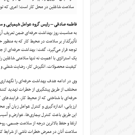
سلامت شاغلین در محل کار است؛ امری که توسط
فاطمه صادقی – رئیس گروه عوامل شیمیایی و سم
به مناسبت روز بهداشت حرفه‌ای ضمن تعریف آن ب
تأثیرگذار بر سلامت در محیط کار که به منظور ح
توجه قرار می‌گیرد، گفت: بهداشت حرفه‌ای از جم
یک استراتژی با اهمیت نه تنها سلامتی شاغلین را د
کیفیت محصولات، انگیزش کار، رضایت شغلی و ک
وی در ادامه هدف بهداشت حرفه‌ای را نگهداری
مختلف از طریق پیشگیری از خطرات تهدید کننده
حرفه‌ای با شناختی که از محیط کار، فرایندهای 
ارزیابی، اندازه‌گیری و کنترل عوامل زیان آور مح
این طریق باعث کنترل بیماری‌ها، عوارض و آسی
ارتقا و حفظ بالاترین درجه از سلامت جسمی، رو
سلامت آنان در معرض خطرات ناشی از شرایط کا