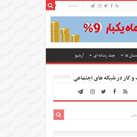
ستان ها
چند رسانه ای
آرشیو
 کار در شبکه های اجتماعی