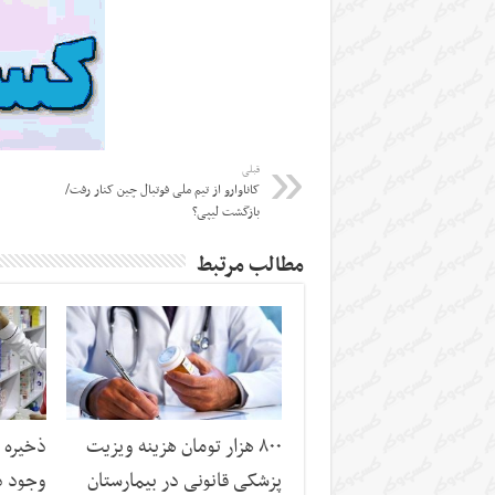
قبلی
کاناوارو از تیم ملی فوتبال چین کنار رفت/
بازگشت لیپی؟
مطالب مرتبط
۸۰۰ هزار تومان هزینه ویزیت
ذخیره 
پزشکی قانونی در بیمارستان
وجود د