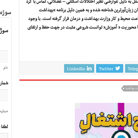
 شغل به دلیل عوارضی نظیر اختلالات اسکلتی – عضلانی، تماس با گرد
ن زیان‌آورترین شناخته شده و به همین دلیل برنامه “بهداشت
سوژه
مت محیط و کار وزارت بهداشت و درمان قرار گرفته است. با وجود
ا محوریت ” آموزش” توانست شروعی مثبت در جهت حفظ و ارتقای
سوژه
نام
LinkedIn
Twitter
Tele
شمار
رت بهداشت
شماره 
لطفا 