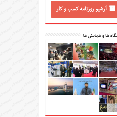
آرشیو روزنامه کسب و کار
گاه ها و همایش ها