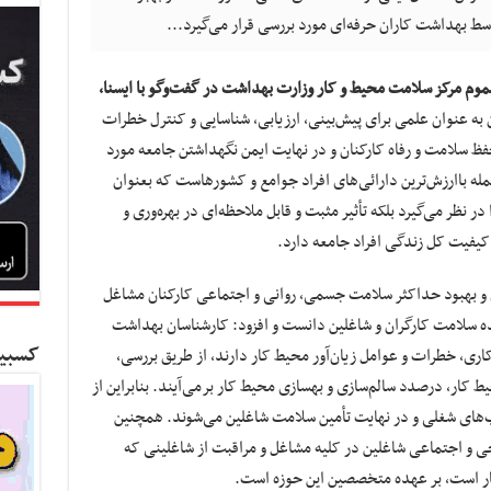
 بهداشت کاران حرفه‌ای مورد بررسی قرار می‌گیرد...
وم مرکز سلامت محیط و کار وزارت بهداشت در گفت‌وگو با ایسنا،
ه عنوان علمی برای پیش‌بینی، ارزیابی، شناسایی و کنترل خطرات
فظ سلامت و رفاه کارکنان و در نهایت ایمن نگهداشتن جامعه مورد
له باارزش‌ترین دارائی‌های افراد جوامع و کشورهاست که بعنوان
ر نظر می‌گیرد بلکه تأثیر مثبت و قابل ملاحظه‌ای در بهره‌وری و
یفیت کل زندگی افراد جامعه دارد.
 و بهبود حداکثر سلامت جسمی، روانی و اجتماعی کارکنان مشاغل
 سلامت کارگران و شاغلین دانست و افزود: کارشناسان بهداشت
کسبین
کاری، خطرات و عوامل زیان‌آور محیط کار دارند، از طریق بررسی،
یط کار، درصدد سالم‌سازی و بهسازی محیط کار برمی‌آیند. بنابراین از
ب‌های شغلی و در نهایت تأمین سلامت شاغلین می‌شوند. همچنین
حی و اجتماعی شاغلین در کلیه مشاغل و مراقبت از شاغلینی که
ر است، بر عهده متخصصین این حوزه است.