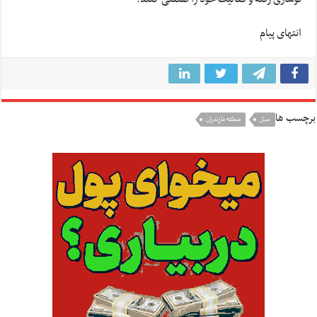
انتهای پیام
برچسب ها
سیل
منطقه مازندران