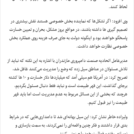
لحاظ کنند.
وی افزود: اگر تشکل‌ها که نماینده بخش خصوصی هستند نقش بیشتری در
تصمیم گیری ها داشته باشند، در مواقع بروز مشکل، بحران و تعیین خسارت
پاسخگو خواهند بود و اینگونه دولت به جای صرف هزینه روی عملکرد بخش
خصوصی نظارت خواهد داشت.
مدیرعامل اتحادیه صنعت دامپروری مازندران با اشاره به این نکته که نباید از
تلاش مسئولان در مناطق سیل زده که وضع را مدیریت می‌کنند غافل شد،
تصریح کرد: در آمریکا هم سیلی آمد که میلیاردها دلار خسارت و ۱۰ ها کشته
برجای گذاشت، این قهر طبیعت است و نباید فقط دنبال مسئول بگردیم،
هرچند که بخشی از این مسائل مربوط به عدم مدیریت است اما باید قهر
طبیعت را نیز قبول کنیم.
ولیزاده خاطر نشان کرد: این سیل بهانه‌ای شد تا دامداری‌هایی که در شرایط
بدی قرار داشتند و فکر چنین واقعه‌ای را نمی‌کردند، به سمت بازسازی و
نوسازی رفته و فعالیت خود را صنعتی کنند.