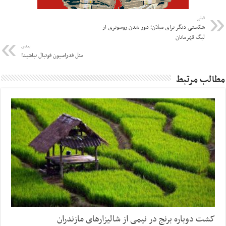
قبلی
شکستی دیگر برای میلان؛ دور شدن روسونری از
لیگ قهرمانان
بعدی
مثل فدراسیون فوتبال نباشید!
مطالب مرتبط
کشت دوباره برنج در نیمی از شالیزارهای مازندران