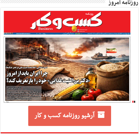
روزنامه امروز
آرشیو روزنامه کسب و کار