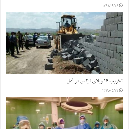
۱۳۹۹/۰۶/۲۶
تخریب ۱۴ ویلای لوکس در آمل
۱۳۹۹/۰۵/۲۹