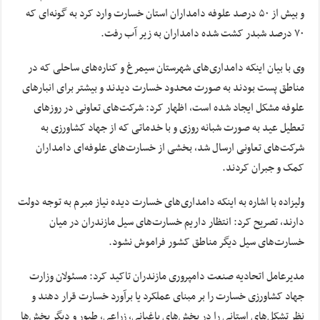
و بیش از ۵۰ درصد علوفه دامداران استان خسارت وارد کرد به گونه‌ای که
۷۰ درصد شبدر کشت شده دامداران به زیر آب رفت.
وی با بیان اینکه دامداری‌های شهرستان سیمرغ و کناره‌های ساحلی که در
مناطق پست بودند به صورت محدود خسارت دیدند و بیشتر برای انبارهای
علوفه مشکل ایجاد شده است، اظهار کرد: شرکت‌های تعاونی در روزهای
تعطیل عید به صورت شبانه روزی و با خدماتی که از جهاد کشاورزی به
شرکت‌های تعاونی ارسال شد، بخشی از خسارت‌های علوفه‌ای دامداران
کمک و جبران کردند.
ولیزاده با اشاره به اینکه دامداری‌های خسارت دیده نیاز مبرم به توجه دولت
دارند، تصریح کرد: انتظار داریم خسارت‌های سیل مازندران در میان
خسارت‌های سیل دیگر مناطق کشور فراموش نشود.
مدیرعامل اتحادیه صنعت دامپروری مازندران تاکید کرد: مسئولان وزارت
جهاد کشاورزی خسارت را بر مبنای عملکرد یا برآورد خسارت قرار دهند و
نظر تشکل‌های استانی را در بخش‌های باغبانی، زراعی، طیور و دیگر بخش‌ها