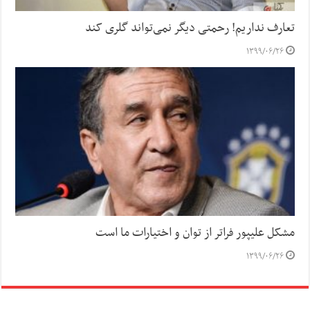
تعارف نداریم! رحمتی دیگر نمی‌تواند گلری کند
۱۳۹۹/۰۶/۲۶
مشکل علیپور فراتر از توان و اختیارات ما است
۱۳۹۹/۰۶/۲۶