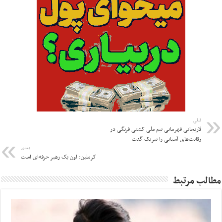
قبلی
لاریجانی قهرمانی تیم ملی کشتی فرنگی در
رقابت‌های آسیایی را تبریک گفت
بعدی
کرملین: اون یک رهبر حرفه‌ای است
مطالب مرتبط