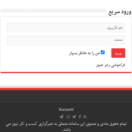
ورود سریع
من را به خاطر بسپار
فراموشی رمز عبور
themetf
تمام حقوق مادی و معنوی این سامانه متعلق به خبرگزاری کسب و کار نیوز می
باشد.