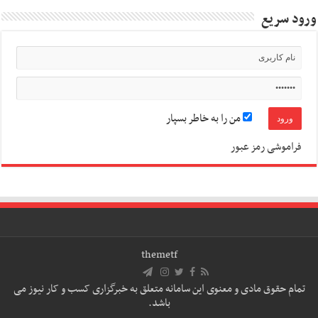
ورود سریع
من را به خاطر بسپار
فراموشی رمز عبور
themetf
تمام حقوق مادی و معنوی این سامانه متعلق به خبرگزاری کسب و کار نیوز می
باشد.