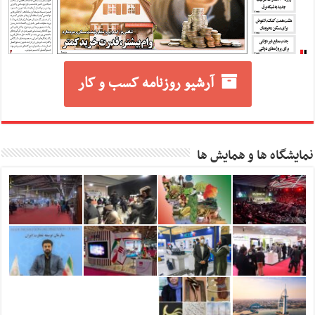
آرشیو روزنامه کسب و کار
نمایشگاه ها و همایش ها