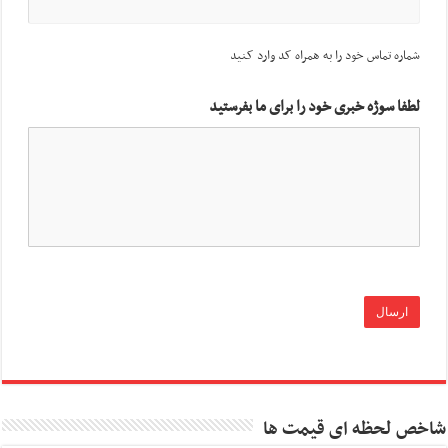
شماره تماس خود را به همراه کد وارد کنید
لطفا سوژه خبری خود را برای ما بفرستید
شاخص لحظه ای قیمت ها