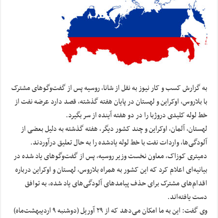
به گزارش کسب و کار نیوز به نقل از شانا, روسیه پس از گفت‌وگوهای مشترک
با بلاروس، اوکراین و لهستان در پایان هفته گذشته، قصد دارد عرضه نفت از
خط لوله کلیدی دروژبا را در دو هفته آینده از سر بگیرد.
لهستان، آلمان، اوکراین و چند کشور دیگر، هفته گذشته به دلیل بعضی از
آلودگی‌ها، واردات نفت با خط لوله یادشده را به حال تعلیق درآوردند.
دمیتری کوزاک، معاون نخست وزیر روسیه، پس از گفت‌وگوهای یاد شده در
بیانیه‌ای اعلام کرد که این کشور به همراه بلاروس، لهستان و اوکراین درباره
اقدام‌های مشترک برای حذف پیامدهای آلودگی‌های یاد شده، به توافق
دست یافته‌اند.
وی گفت: این به ما امکان می‌دهد که از ۲۹ آوریل (دوشنبه ۹ اردیبهشت‌ماه)