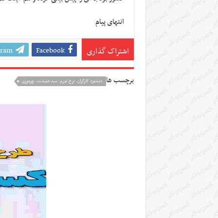
انتهای پیام
gram
Facebook
اشتراک گذاری
برچسب ها
دستمزد کارگران، نرخ تورم، سبد معیشت، بهره‌وری