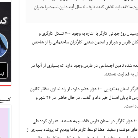
هستند، تاکید کرد که دولتمردان با احتساب تورم سالانه باید تلاش کنند ظرف ۵ سال آینده این نسبت را جبران
علی راستگو در گفت‎وگو با ایسنا، ضمن تبریک فرا رسیدن روز جهانی کارگر با اشاره به وجود ۷۰۰ تشکل کارگری و
تگان فارس و شیراز و انجمن صنفی کارگران ساختمانی را از شاخص
دو میلیون و ۱۸۰ هزار کارگر بیمه شده تامین اجتماعی در فارس وجود دارد که بسیاری از آنها در
دبیر اجرایی خانه کارگر فارس با بیان اینکه خانه کارگر استان به تنهایی ۱۰۰ هزار عضو دارد، از راه‌اندازی دفاتر کانون
بازنشستگان کارگری استان در هشت شهرستان فارس تا پایان امسال خبر داد و گفت: در حال حاضر در ۲۴ شهر و
کسبین
راستگو در بخشی از سخنانش با بیان اینکه حدود ۱۰ هزار کارگر در استان فارس فاقد بیمه هستند، عنوان کرد: طی
ادهای موقت و سفید امضا توسط کارفرماها بودیم که پرونده بسیاری از