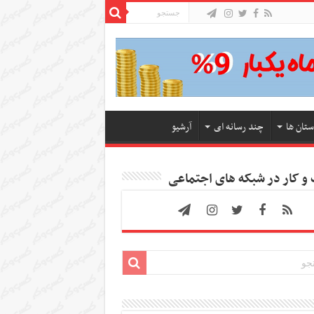
ستان ها
چند رسانه ای
آرشیو
 کار در شبکه های اجتماعی