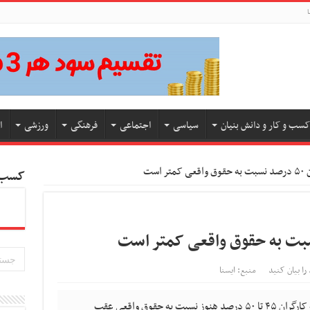
ا
کسب و کار و دانش بنیان
سیاسی
اجتماعی
فرهنگی
ورزشی
ا
 است
کسب و
را بیان کنید
منبع: ایسنا
دبیر اجرایی خانه کارگر فارس با تصریح بر اینکه کارگران ۴۵ تا ۵۰ درصد هنوز نسبت به حقوق واقعی عقب