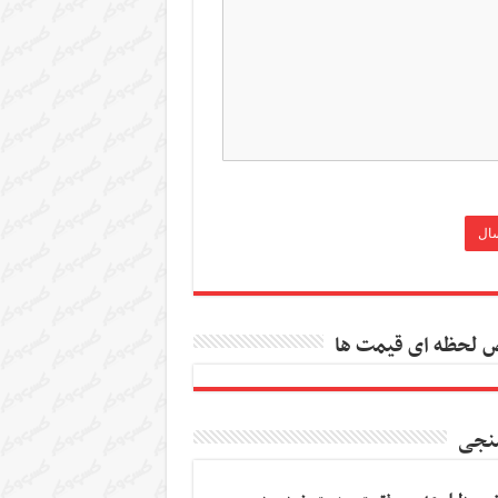
 لحظه ای قیمت ها
نجی