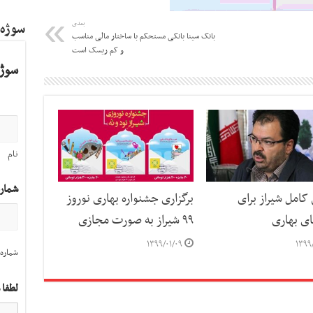
بعدی
سوژه
بانک سینا بانکی مستحکم با ساختار مالی مناسب
و کم ریسک است
سوژه
نام
شمار
کامل شیراز برای
برگزاری جشنواره بهاری نوروز
ای بهاری
۹۹ شیراز به صورت مجازی
۱۳۹۹/۰۱/۰۹
۱۳۹۹
شماره 
لطفا 