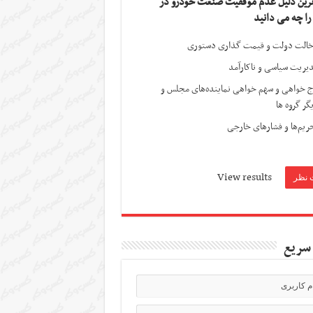
ترین دلیل عدم موفقیت صنعت خودرو در
 را چه می دانید
الت دولت و قیمت گذاری دستوری
یریت سیاسی و ناکارآمد
ج خواهی و سهم خواهی نماینده‌های مجلس و
گر گروه ها
ریم‌ها و فشارهای خارجی
View results
سریع