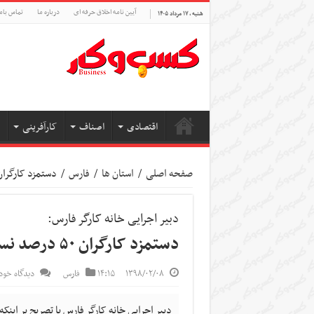
آیین نامه اخلاق حرفه ای
درباره ما
تماس بام
شنبه , ۱۷ مرداد ۱۴۰۵
اقتصادی
اصناف
کارآفرینی
صفحه اصلی
/
استان ها
/
فارس
/
دستمزد کارگران ۵۰ درصد نسبت به حقوق واقعی کمتر
دبیر اجرایی خانه کارگر فارس:
دستمزد کارگران ۵۰ درصد نسبت به حقوق واقعی کمتر است
۱۳۹۸/۰۲/۰۸
۱۴:۱۵
فارس
دیدگاه خود 