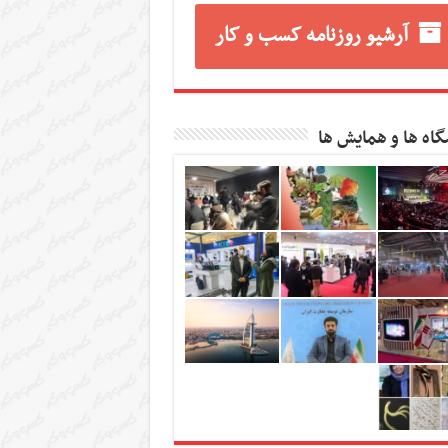
آرشیو روزنامه کسب و کار
گاه ها و همایش ها