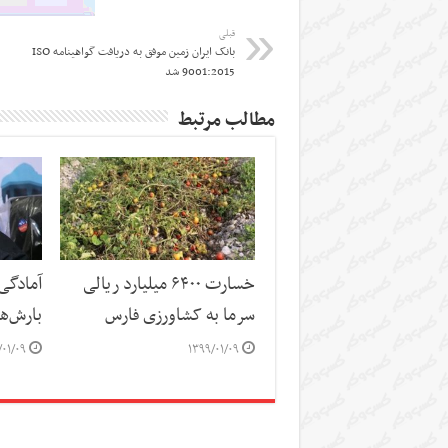
قبلی
بانک ایران زمین موفق به دریافت گواهینامه ISO
9001:2015 شد
مطالب مرتبط
خسارت ۶۴۰۰ میلیارد ریالی
آمادگی 
سرما به کشاورزی فارس
بارش‌ه
/۰۱/۰۹
۱۳۹۹/۰۱/۰۹