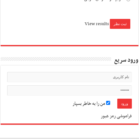
View results
ورود سریع
من را به خاطر بسپار
فراموشی رمز عبور