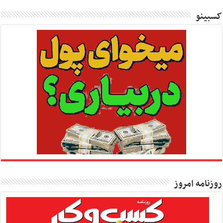
کسبینو
روزنامه امروز