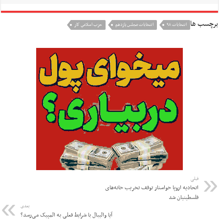
برچسب ها
انتخابات ۹۸
انتخابات مجلس یازدهم
حزب اسلامي كار
قبلی
اتحادیه اروپا خواستار توقف تخریب خانه‌های
فلسطینیان شد
بعدی
آیا والیبال با شرایط فعلی به المپیک می‌رسد؟