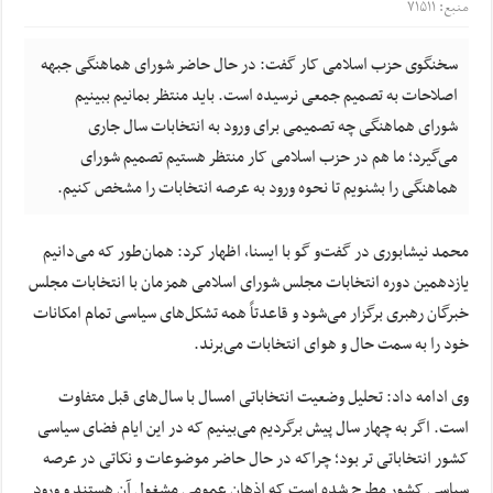
منبع: ۷۱۵۱۱
سخنگوی حزب اسلامی کار گفت: در حال حاضر شورای هماهنگی جبهه
اصلاحات به تصمیم جمعی نرسیده است. باید منتظر بمانیم ببینیم
شورای هماهنگی چه تصمیمی برای ورود به انتخابات سال جاری
می‌گیرد؛ ما هم در حزب اسلامی کار منتظر هستیم تصمیم شورای
هماهنگی را بشنویم تا نحوه ورود به عرصه انتخابات را مشخص کنیم.
محمد نیشابوری در گفت‌و گو با ایسنا، اظهار کرد: همان‌طور که می‌دانیم
یازدهمین دوره انتخابات مجلس شورای اسلامی همزمان با انتخابات مجلس
خبرگان رهبری برگزار می‌شود و قاعدتاً همه تشکل‌های سیاسی تمام امکانات
خود را به سمت حال و هوای انتخابات می‌برند.
وی ادامه داد: تحلیل وضعیت انتخاباتی امسال با سال‌های قبل متفاوت
است. اگر به چهار سال پیش برگردیم می‌بینیم که در این ایام فضای سیاسی
کشور انتخاباتی تر بود؛ چراکه در حال حاضر موضوعات و نکاتی در عرصه
سیاسی کشور مطرح شده است که اذهان عمومی مشغول آن هستند و ورود