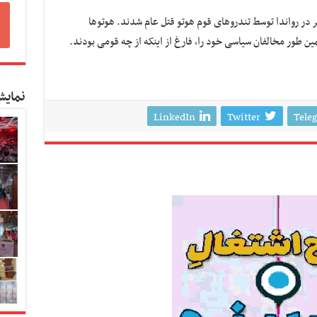
 تنها در صد روز ، حدود ۸۰۰ هزار نفر در رواندا توسط تندروهای قوم هوتو قتل عام شدند. هوتوها
 طور مخالفان سیاسی خود را، فارغ از اینکه از چه قومی بودند.
نمایش
LinkedIn
Twitter
Tele