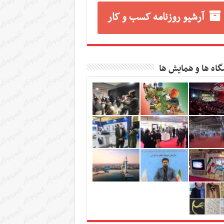
آرشیو روزنامه کسب و کار
گاه ها و همایش ها