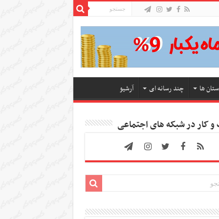
ستان ها
چند رسانه ای
آرشیو
 کار در شبکه های اجتماعی