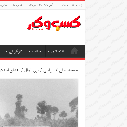
آیین نامه اخلاق حرفه ای
درباره ما
تماس با
یکشنبه , ۱۸ مرداد ۱۴۰۵
اقتصادی
اصناف
کارآفرینی
صفحه اصلی
/
سیاسی
/
بین الملل
/
افشای اسنادی