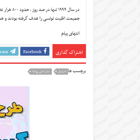
در سال ۱۹۹۴
جمیعت اقلیت توتسی را هدف گرفته بودند و همین
انتهای پیام
gram
Facebook
اشتراک گذاری
برچسب ها
اسراييل
نسل کشی رواندا