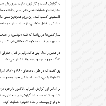
به گزارش کسب و کار نیوز، سایت عبری‌زبان “س
مشارکت در عملیات نسل‌کشی سعی داشته حمایت 
فلسطینی کسب کند. این رژیم همچنین سعی داشته ا
هزار تن از قبایل “توتسی” از سرزمینشان در سایه 
میانه‌روهای قبیله “هوتو” که مخالف این کشتارها
در همین راستا، ایتی ماک، وکیل و فعال حقوقی اع
تفنگ، مهمات و بمب به رواندا نشان می‌دهد.
وی گفت ک
کشتارها را می‌دانست اما با این وجود به حمایت 
بر اساس این گزارش، اسرائیل تاکنون با وجود درخ
به وقوع پیوست، از نظام “هوتو” حمایت کرد.