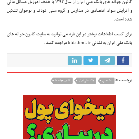
کانون جوانه های بانک ملی ایران از سال ۱۳۹۲ با هدف آموزش مسائل مالی
و افزایش سواد اقتصادی در مدارس و گروه سنی کودک و نوجوان تشکیل
شده است.
برای کسب اطلاعات بیشتر در این باره می توانید به سایت کانون جوانه های
بانک ملی ایران به نشانی kids.bmi.ir مراجعه کنید.
برچسب ها
بانک ملی
بانک ملی ایران
کانون جوانه ها