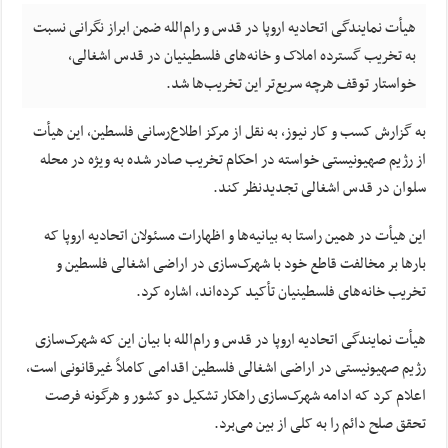
هیأت نمایندگی اتحادیه اروپا در قدس و رام‌الله ضمن ابراز نگرانی نسبت
به تخریب گسترده املاک و خانه‌های فلسطینیان در قدس اشغالی،
خواستار توقف هرچه سریع‌تر این تخریب‌ها شد.
به گزارش کسب و کار نیوز، به نقل از مرکز اطلاع‌رسانی فلسطین، این هیأت
از رژیم صهیونیستی خواسته در احکام تخریب صادر شده به ویژه در محله
سلوان در قدس اشغالی تجدیدنظر کند.
این هیأت در همین راستا به بیانیه‌ها و اظهارات مسئولان اتحادیه اروپا که
بارها بر مخالفت قاطع خود با شهرک‌سازی در اراضی اشغالی فلسطین و
تخریب خانه‌های فلسطینیان تأکید کرده‌اند، اشاره کرد.
هیأت نمایندگی اتحادیه اروپا در قدس و رام‌الله با بیان این که شهرک‌سازی
رژیم صهیونیستی در اراضی اشغالی فلسطین اقدامی کاملاً غیرقانونی است،
اعلام کرد که ادامه شهرک‌سازی راهکار تشکیل دو کشور و هرگونه فرصت
تحقق صلح دائم را به کلی از بین می‌برد.