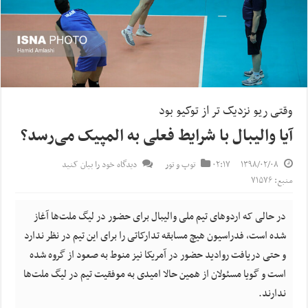
وقتی ریو نزدیک تر از توکیو بود
آیا والیبال با شرایط فعلی به المپیک می‌رسد؟
۱۳۹۸/۰۲/۰۸
۰۲:۱۷
توپ و تور
دیدگاه خود را بیان کنید
منبع: ۷۱۵۷۶
در حالی که اردوهای تیم ملی والیبال برای حضور در لیگ ملت‌ها آغاز
شده است، فدراسیون هیچ مسابقه تدارکاتی را برای این تیم در نظر ندارد
و حتی دریافت روادید حضور در آمریکا نیز منوط به صعود از گروه شده
است و گویا مسئولان از همین حالا امیدی به موفقیت تیم در لیگ ملت‌ها
ندارند.