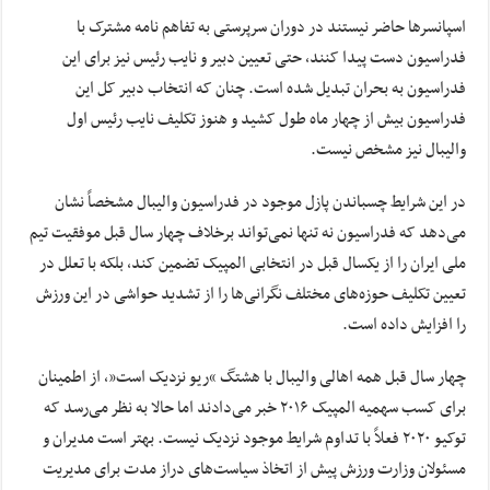
اسپانسرها حاضر نیستند در دوران سرپرستی به تفاهم نامه مشترک با
فدراسیون دست پیدا کنند، حتی تعیین دبیر و نایب رئیس نیز برای این
فدراسیون به بحران تبدیل شده است. چنان که انتخاب دبیر کل این
فدراسیون بیش از چهار ماه طول کشید و هنوز تکلیف نایب رئیس اول
والیبال نیز مشخص نیست.
در این شرایط چسباندن پازل موجود در فدراسیون والیبال مشخصاً نشان
می‌دهد که فدراسیون نه تنها نمی‌تواند برخلاف چهار سال قبل موفقیت تیم
ملی ایران را از یکسال قبل در انتخابی المپیک تضمین کند، بلکه با تعلل در
تعیین تکلیف حوزه‌های مختلف نگرانی‌ها را از تشدید حواشی در این ورزش
را افزایش داده است.
چهار سال قبل همه اهالی والیبال با
هشتگ
“ریو نزدیک است”، از اطمینان
برای کسب سهمیه المپیک ۲۰۱۶ خبر می‌دادند اما حالا به نظر می‌رسد که
توکیو ۲۰۲۰ فعلاً با تداوم شرایط موجود نزدیک نیست. بهتر است مدیران و
مسئولان وزارت ورزش پیش از اتخاذ سیاست‌های دراز مدت برای مدیریت