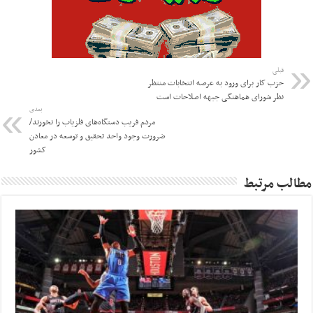
قبلی
حزب کار برای ورود به عرصه انتخابات منتظر
نظر شورای هماهنگی جبهه اصلاحات است
بعدی
مردم فریب دستگاه‌های فلزیاب را نخورند/
ضرورت وجود واحد تحقیق و توسعه در معادن
کشور
مطالب مرتبط