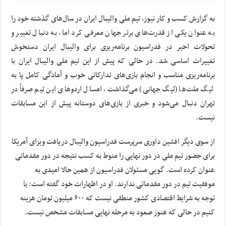
به گزارش کسب و کار نیوز، تیم ملی والیبال ایران در سال‌های گذشته خود را
به عنوان یکی از قدرت‌های برتر جهان معرفی کرد اما، به دنبال تغییر و
تحولات اخیر در فدراسیون برنامه‌ریزی برای والیبال ایران دستخوش
تغییرات اساسی شد. در حالی که پیش از این تیم ملی والیبال ایران با
برنامه‌ریزی مناسب و انجام بازی‌های تدارکاتی خوب و آمادگی کامل پا به
لیگ ملت‌ها (لیگ جهانی) می‌گذاشت، امسال اردوهای این تیم صرفاً در
تهران دنبال می‌شود و خبری از بازی‌های دوستانه پیش از این مسابقات
نیست.
از سوی دیگر افشین داوری سرپرست فدراسیون والیبال دریافت ویزای آمریکا
برای حضور تیم ملی در دور نهایی را منوط به کسب نتیجه در دور مقدماتی
عنوان کرده است. گویی مسئولان فدراسیون از همین حالا امیدی به
موفقیت تیم در دور مقدماتی ندارند. او در اظهارات خود گفته است: با
توجه به شرایط اقتصادی کشور منطقی نیست که ۶۰۰ میلیون تومان هزینه
کنیم در حالی که هنوز صعود به مرحله نهایی مسابقات مشخص نیست.