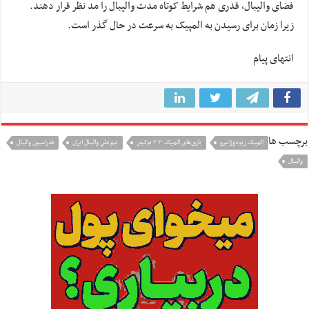
فضای والیبال، قدری هم شرایط کوتاه مدت والیبال را مد نظر قرار دهند.
زیرا زمان برای رسیدن به المپیک به سرعت در حال گذر است.
انتهای پیام
برچسب ها
المپیک ریودوژانیرو
بازی‌های المپیک ۲۰۲۰ توکیور
تيم ملي واليبال ايران
فدراسیون والیبال
واليبال