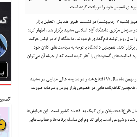
وزهای تاسیس خود را دریافت کرده است.
اسماعیل خیرخواه، امروز (شنبه ۷ اردیبهشت) در نشست خبری همایش “تحلیل بازار
نقش آن در رونق تولید در سال ۹۸” که در سازمان مرکزی دانشگاه آزاد اسلامی مشهد برگزار شد، اظهار کرد:
 سال رونق تولید نام‌گذاری فرمودند، دانشگاه آزاد در اولین حرکت
 برگزار کند. همچنین دانشگاه با توجه به سیاست‌های کلان خود
 فعالیت‌های گسترده‌ای را آغاز کرده است که از جمله آن می‌توان
وی خاطرنشان کرد: اولین مدرسه مهارتی کشور در بهمن ماه سال ۹۷ افتتاح شد و دو مدرسه عالی مهارتی در مشهد
همچنین تفاهم‌نامه‌هایی در خصوص بازار بورس و سرمایه صورت
کسبین
شتغال فارغ‌التحصیلان برای کمک به اقتصاد کشور است. این همایش‌ها
شده و شروعی است برای تداوم این سلسله برنامه‌ها و فعالیت‌هایی