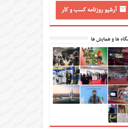
آرشیو روزنامه کسب و کار
گاه ها و همایش ها