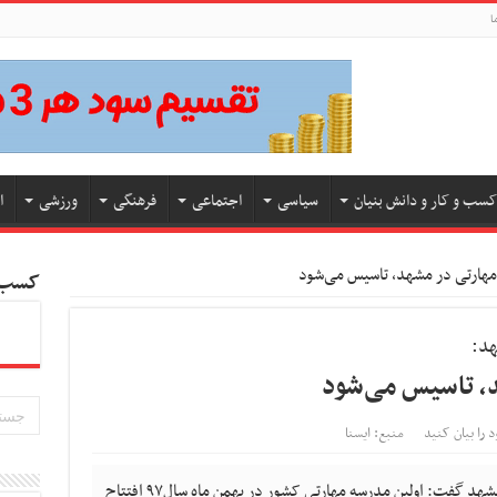
ا
کسب و کار و دانش بنیان
سیاسی
اجتماعی
فرهنگی
ورزشی
ا
مهارتی در مشهد، تاسیس می‌شود
کسب و
هد:
، تاسیس می‌شود
د را بیان کنید
منبع: ایسنا
معاون پژوهش و فناوری دانشگاه آزاد اسلامی مشهد گفت: اولین مدرسه مهارتی کشور در بهمن ماه سال۹۷ افتتاح