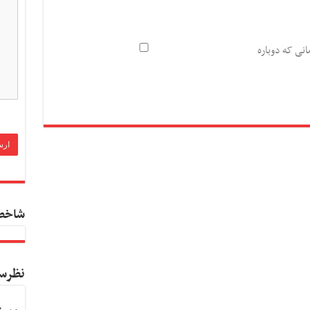
انی که دوباره
شاخص
نظرس