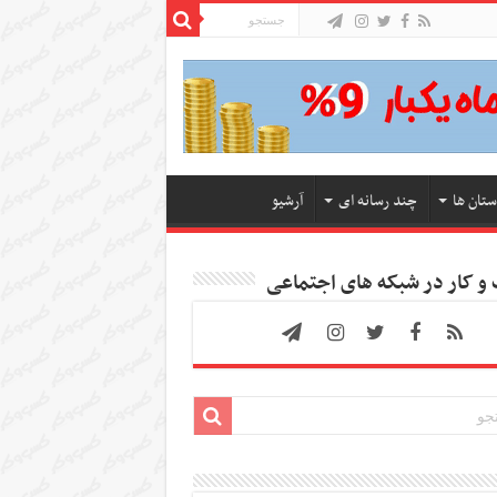
ستان ها
چند رسانه ای
آرشیو
 کار در شبکه های اجتماعی