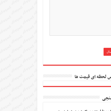
 لحظه ای قیمت ها
نجی