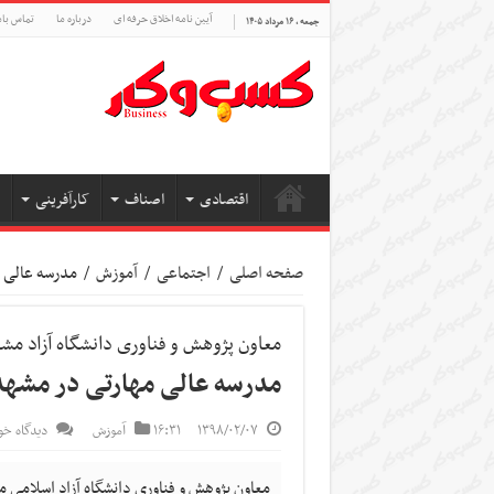
آیین نامه اخلاق حرفه ای
درباره ما
تماس بام
جمعه , ۱۶ مرداد ۱۴۰۵
اقتصادی
اصناف
کارآفرینی
صفحه اصلی
/
اجتماعی
/
آموزش
/
مدرسه عالی 
معاون پژوهش و فناوری دانشگاه آزاد مش
مدرسه عالی مهارتی در مشهد
۱۳۹۸/۰۲/۰۷
۱۶:۳۱
آموزش
دیدگاه خو