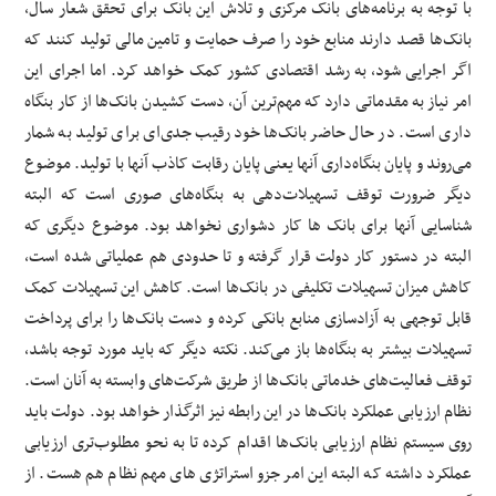
با توجه به برنامه‌های بانک مرکزی و تلاش این بانک برای تحقق شعار سال،
بانک‌ها قصد دارند منابع خود را صرف حمایت و تامین مالی تولید کنند که
اگر اجرایی شود، به رشد اقتصادی کشور کمک خواهد کرد. اما اجرای این
امر نیاز به مقدماتی دارد که مهم‌ترین آن، دست کشیدن بانک‌ها از کار بنگاه
داری است. در حال حاضر بانک‌ها خود رقیب جدی‌ای برای تولید به شمار
می‌روند و پایان بنگاه‌داری آنها یعنی پایان رقابت کاذب آنها با تولید. موضوع
دیگر ضرورت توقف تسهیلات‌دهی به بنگاه‌های صوری است که البته
شناسایی آنها برای بانک ها کار دشواری نخواهد بود. موضوع دیگری که
البته در دستور کار دولت قرار گرفته و تا حدودی هم عملیاتی شده است،
کاهش میزان تسهیلات تکلیفی در بانک‌ها است. کاهش این تسهیلات کمک
قابل توجهی به آزادسازی منابع بانکی کرده و دست بانک‌ها را برای پرداخت
تسهیلات بیشتر به بنگاه‌ها باز می‌کند. نکته دیگر که باید مورد توجه باشد،
توقف فعالیت‌های خدماتی بانک‌ها از طریق شرکت‌های وابسته به آنان است.
نظام ارزیابی عملکرد بانک‌ها در این رابطه نیز اثرگذار خواهد بود. دولت باید
روی سیستم نظام ارزیابی بانک‌ها اقدام کرده تا به نحو مطلوب‌تری ارزیابی
عملکرد داشته که البته این امر جزو استراتژی های مهم نظام هم هست. از