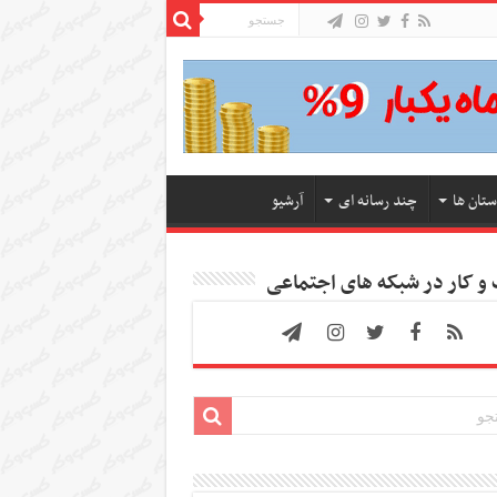
ستان ها
چند رسانه ای
آرشیو
 کار در شبکه های اجتماعی