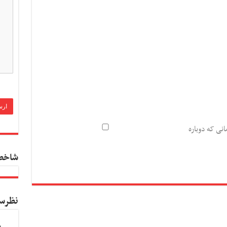
انی که دوباره
شاخص
نظرس