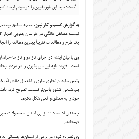
گفت: باید این باورپذیری را در مردم ایجاد کن
به گزارش کسب و کار نیوز،
محمد صادق
بیجند
توسعه مشاغل خانگی در خراسان جنوبی اظهار کرد
یک طرح و مطالعات تقریباً بهترین مطالعه را انج
وی با بیان اینکه در اجرای فاز دو و فاز سه خرا
است، افزود: باید این باورپذیری را در مردم ایجا
رئیس سازمان تجاری سازی و اشتغال دانش آموختگ
پتروشیمی کشور پایین‌تر نیست، تصریح کرد: باید ب
خود را به معنای واقعی شکل دهیم.
بیجندی
ادامه داد: از این استان، محصولات خی
فرستادیم.
وی تصریح کرد: در برخی از استان‌ها جلساتی به