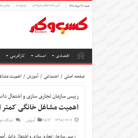
آیین نامه اخلاق حرفه ای
درباره ما
تماس بام
شنبه , ۱۷ مرداد ۱۴۰۵
اقتصادی
اصناف
کارآفرینی
صفحه اصلی
/
اجتماعی
/
آموزش
/
اهمیت مشاغل
رییس سازمان تجاری سازی و اشتغال دان
اهمیت مشاغل خانگی کمتر ا
۱۳۹۸/۰۲/۰۷
۱۵:۱۶
آموزش
دیدگاه خو
رییس سازمان تجاری سازی و اشتغال دانش آموخ