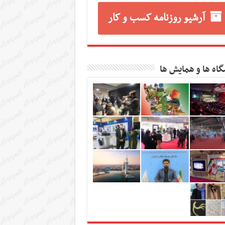
آرشیو روزنامه کسب و کار
گاه ها و همایش ها