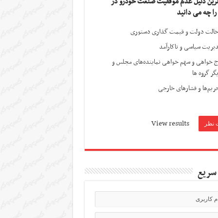
ترین دلیل عدم موفقیت صنعت خودرو در
 را چه می دانید
الت دولت و قیمت گذاری دستوری
یریت سیاسی و ناکارآمد
ج خواهی و سهم خواهی نماینده‌های مجلس و
گر گروه ها
ریم‌ها و فشارهای خارجی
View results
سریع