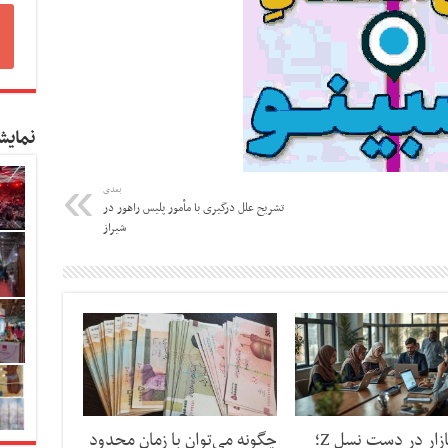
نمایش
بعدی
تشریح علل درگیری با مأمور پلیس راهور در
شیراز
آینده بازار در دست نسل Z؛
چگونه می‌توان با زمان محدود