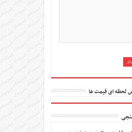
 لحظه ای قیمت ها
نجی