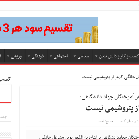
ا
کسب و کار و دانش بنیان
سیاسی
اجتماعی
فرهنگی
ورزشی
ا
 خانگی کمتر از پتروشیمی نیست
کسب و
ش آموختگان جهاد دانشگاهی:
ز پتروشیمی نیست
د را بیان کنید
منبع: ایسنا
تگان جهاددانشگاهی با اشاره به الگوی نوین مشاغل خانگی،