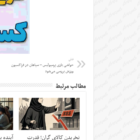
قبلی
حواشی بازی پرسپولیس – سپاهان در فراکسیون
ورزش بررسی می‌شود
مطالب مرتبط
نخریدن کالای گران؛ قدرت