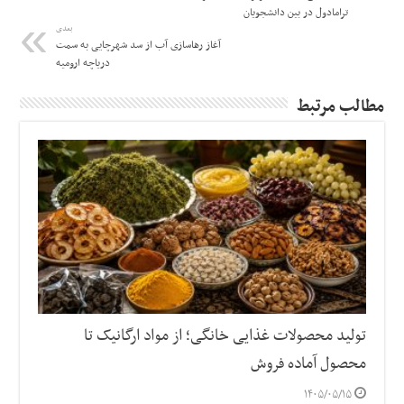
ترامادول در بین دانشجویان
بعدی
آغاز رهاسازی آب از سد شهرچایی به سمت
دریاچه ارومیه
مطالب مرتبط
تولید محصولات غذایی خانگی؛ از مواد ارگانیک تا
محصول آماده فروش
۱۴۰۵/۰۵/۱۵