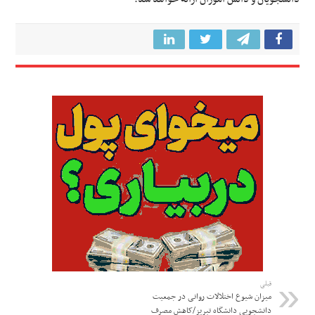
قبلی
میزان شیوع اختلالات روانی در جمعیت
دانشجویی دانشگاه تبریز/کاهش مصرف