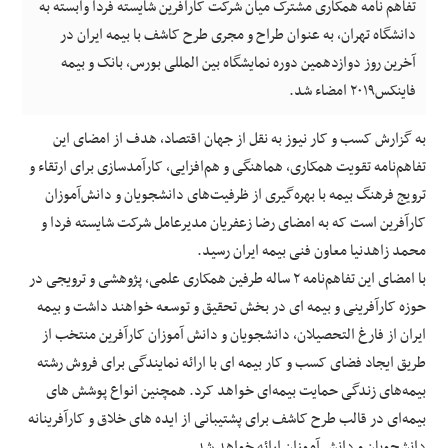
تفاهم نامه همکاری مشترک میان شرکت کارآفرین شایسته فردا وابسته به
دانشگاه تهران، به عنوان طراح و مجری طرح کاشف با بیمه ایران در
آخرین روز دوازدهمین دوره نمایشگاه بین المللی بورس، بانک و بیمه
فاینکس۲۰۱۹ امضاء شد.
به گزارش کسب و کار نیوز به نقل از جهان اقتصاد، هدف از امضای این
تفاهم‌نامه تقویت همکاری، هماهنگی و هم‌افزایی، کارآمدسازی برای ارتقاء و
ترویج فرهنگ بیمه با بهره‌گیری از ظرفیت‌های دانشجویان و دانش‌آموزان
کارآفرین است که به امضای رضا زعفریان مدیرعامل شرکت شایسته فردا و
محمد زاهدنیا معاون فنی بیمه ایران رسید.
با امضای این تفاهم‌نامه ۲ ساله طرفین همکاری علمی، پژوهشی و ترویجی در
حوزه کارآفرینی و بیمه ای در بخش تحقیق و توسعه خواهند داشت و بیمه
ایران از فارغ التحصیلان، دانشجویان و دانش آموزان کارآفرین منتخب از
طریق ایجاد فضای کسب و کار بیمه ای با ارائه نمایندگی برای فروش رشته
بیمه‌های زندگی حمایت بیمه‌ای خواهد کرد. همچنین انواع پوشش های
بیمه‌ای در قالب طرح کاشف برای پشتیبانی از ایده های خلاق و کارآفرینانه
دانشجویان و دانش آموزان ارائه خواهد شد.