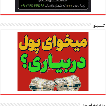
کسبینو
روزنامه امروز