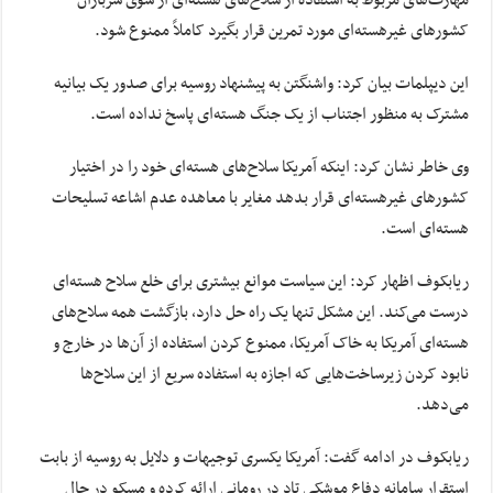
مهارت‌های مربوط به استفاده از سلاح‌های هسته‌ای از سوی سربازان
کشورهای غیرهسته‌ای مورد تمرین قرار بگیرد کاملاً ممنوع شود.
این دیپلمات بیان کرد: واشنگتن به پیشنهاد روسیه برای صدور یک بیانیه
مشترک به منظور اجتناب از یک جنگ هسته‌ای پاسخ نداده است.
وی خاطر نشان کرد: اینکه آمریکا سلاح‌های هسته‌ای خود را در اختیار
کشورهای غیرهسته‌ای قرار بدهد مغایر با معاهده عدم اشاعه تسلیحات
هسته‌ای است.
ریابکوف اظهار کرد: این سیاست موانع بیشتری برای خلع سلاح هسته‌ای
درست می‌کند. این مشکل تنها یک راه حل دارد، بازگشت همه سلاح‌های
هسته‌ای آمریکا به خاک آمریکا، ممنوع کردن استفاده از آن‌ها در خارج و
نابود کردن زیرساخت‌هایی که اجازه به استفاده سریع از این سلاح‌ها
می‌دهد.
ریابکوف در ادامه گفت: آمریکا یکسری توجیهات و دلایل به روسیه از بابت
استقرار سامانه دفاع موشکی تاد در رومانی ارائه کرده و مسکو در حال