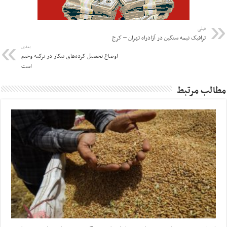
قبلی
ترافیک نیمه سنگین در آزادراه تهران – کرج
بعدی
اوضاع تحصیل کرده‌های بیکار در ترکیه وخیم
است
مطالب مرتبط