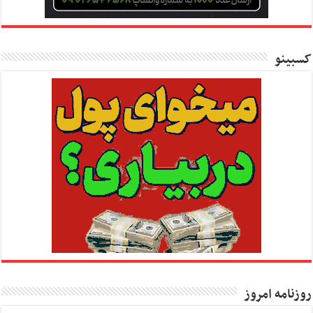
کسبینو
روزنامه امروز