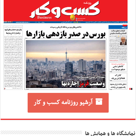
آرشیو روزنامه کسب و کار
نمایشگاه ها و همایش ها