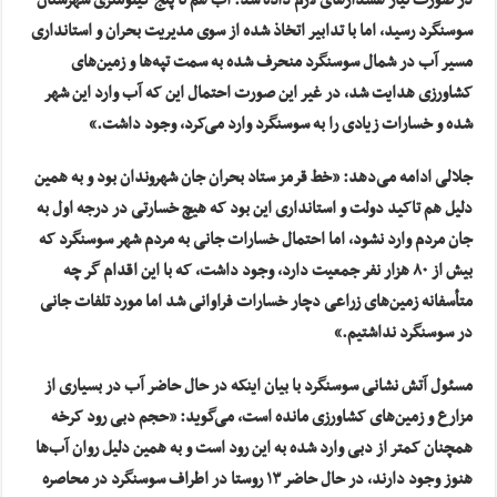
در صورت نیاز هشدارهای لازم داده شد. آب هم تا پنج کیلومتری شهرستان
سوسنگرد رسید، اما با تدابیر اتخاذ شده از سوی مدیریت بحران و استانداری
مسیر آب در شمال سوسنگرد منحرف شده به سمت تپه‌ها و زمین‌های
کشاورزی هدایت شد، در غیر این صورت احتمال این که آب وارد این شهر
شده و خسارات زیادی را به سوسنگرد وارد می‌کرد، وجود داشت.»
جلالی ادامه می‌دهد: «خط قرمز ستاد بحران جان شهروندان بود و به همین
دلیل هم تاکید دولت و استانداری این بود که هیچ خسارتی در درجه اول به
جان مردم وارد نشود، اما احتمال خسارات جانی به مردم شهر سوسنگرد که
بیش از ۸۰ هزار نفر جمعیت دارد، وجود داشت، که با این اقدام گر چه
متأسفانه زمین‌های زراعی دچار خسارات فراوانی شد اما مورد تلفات جانی
در سوسنگرد نداشتیم.»
مسئول آتش نشانی سوسنگرد با بیان اینکه در حال حاضر آب در بسیاری از
مزارع و زمین‌های کشاورزی مانده است، می‌گوید: «حجم دبی رود کرخه
همچنان کمتر از دبی وارد شده به این رود است و به همین دلیل روان آب‌ها
هنوز وجود دارند، در حال حاضر ۱۳ روستا در اطراف سوسنگرد در محاصره