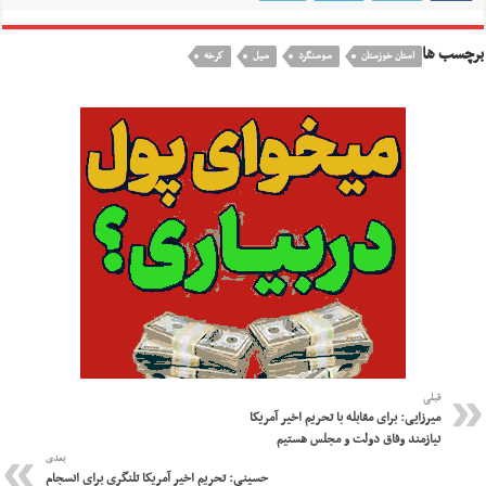
برچسب ها
استان خوزستان
سوسنگرد
سیل
كرخه
قبلی
میرزایی: برای مقابله با تحریم اخیر آمریکا
نیازمند وفاق دولت و مجلس هستیم
بعدی
حسینی: تحریم اخیر آمریکا تلنگری برای انسجام