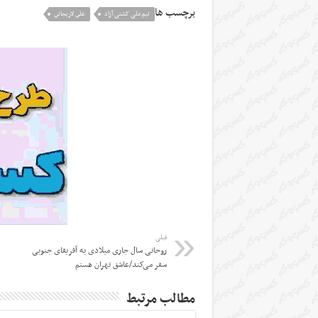
برچسب ها
تیم ملی کشتی آزاد
علي لاريجاني
قبلی
روحانی سال جاری میلادی به آفریقای جنوبی
سفر می‌کند/عاشق تهران هستم
مطالب مرتبط