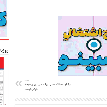
روزنا
بعدی
برانکو: مشکلات مالی بهانه خوبی برای نتیجه
نگرفتن نیست