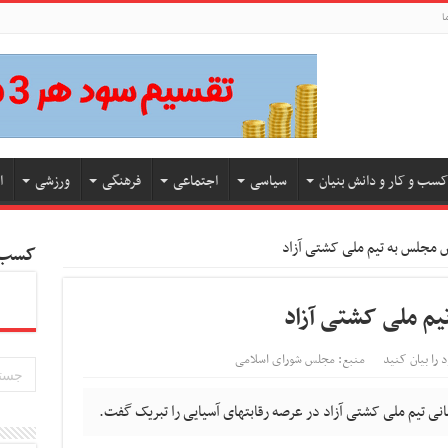
ا
کسب و کار و دانش بنیان
سیاسی
اجتماعی
فرهنگی
ورزشی
ا
س مجلس به تیم ملی کشتی آزاد
کسب و
یم ملی کشتی آزاد
 را بیان کنید
منبع: مجلس شورای اسلامی
تیم ملی کشتی آزاد در عرصه رقابتهای آسیایی را تبریک گفت.