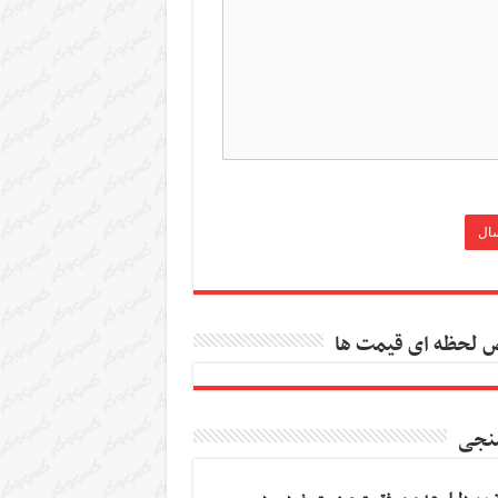
 لحظه ای قیمت ها
نجی