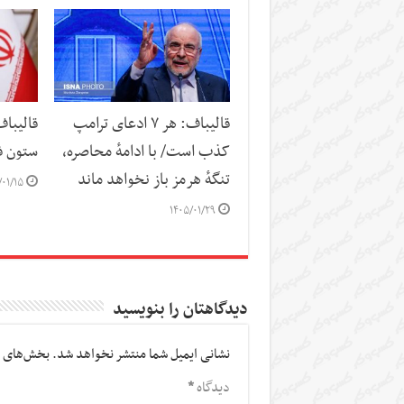
قالیباف: هر ۷ ادعای ترامپ
قالیباف
کذب است/ با ادامهٔ محاصره،
ستون ف
تنگهٔ هرمز باز نخواهد ماند
/۰۱/۱۵
۱۴۰۵/۰۱/۲۹
دیدگاهتان را بنویسید
نشانی ایمیل شما منتشر نخواهد شد.
بخش‌های م
دیدگاه
*