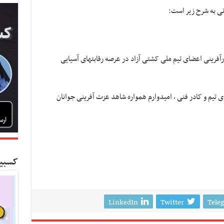
نی به شرح زیر است:
رآفرینی اعضای تیم ملی کشتی آزاد در عرصه رقابتهای آسیایی
یم و کادر فنی ، امیدوارم همواره شاهد عزت آفرینی جوانان
کسبین
LinkedIn
Twitter
Tele