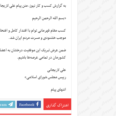
به گزارش کسب و کار نیوز، متن پیام علی لاریجا
«بسم الله الرحمن الرحیم
کسب مقام قهرمانی توام با اقتدار کامل و افتخا
موجب خشنودی و مسرت مردم ایران شد.
ضمن عرض تبریک این موفقیت درخشان به اعضای ت
کشورمان در تمامی عرصه‌ها باشیم.
علی لاریجانی
رییس مجلس شورای اسلامی»
انتهای پیام
gram
Facebook
اشتراک گذاری