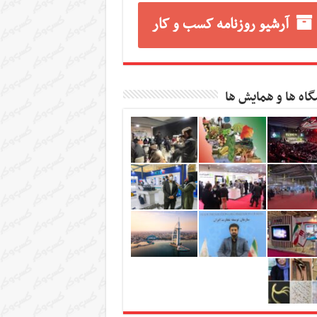
آرشیو روزنامه کسب و کار
گاه ها و همایش ها