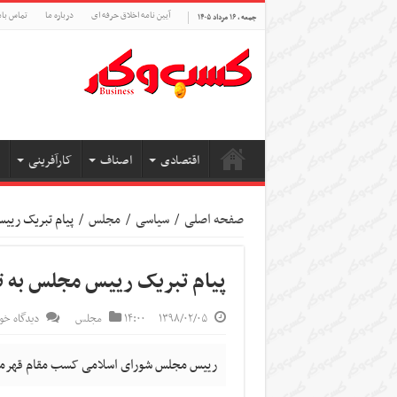
آیین نامه اخلاق حرفه ای
درباره ما
تماس بام
جمعه , ۱۶ مرداد ۱۴۰۵
اقتصادی
اصناف
کارآفرینی
صفحه اصلی
/
سیاسی
/
مجلس
/
پیام تبریک ریی
پیام تبریک رییس مجلس به ت
۱۳۹۸/۰۲/۰۵
۱۴:۰۰
مجلس
دیدگاه خود
رییس مجلس شورای اسلامی کسب مقام قهرمانی 