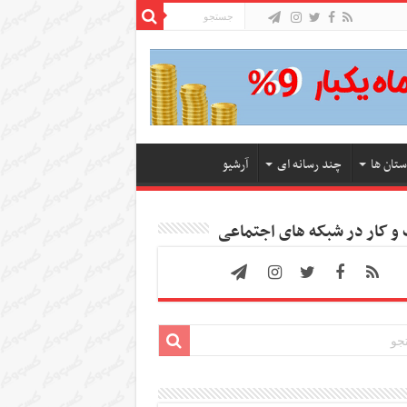
ستان ها
چند رسانه ای
آرشیو
 کار در شبکه های اجتماعی