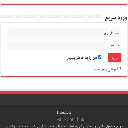
ورود سریع
من را به خاطر بسپار
فراموشی رمز عبور
themetf
تمام حقوق مادی و معنوی این سامانه متعلق به خبرگزاری کسب و کار نیوز می