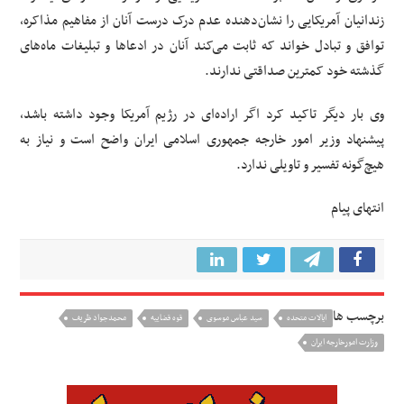
زندانیان آمریکایی را نشان‌دهنده عدم درک درست آنان از مفاهیم مذاکره،
توافق و تبادل خواند که ثابت می‌کند آنان در ادعاها و تبلیغات ماه‌های
گذشته خود کمترین صداقتی ندارند.
وی بار دیگر تاکید کرد اگر اراده‌ای در رژیم آمریکا وجود داشته باشد،
پیشنهاد وزیر امور خارجه جمهوری اسلامی ایران واضح است و نیاز به
هیچ‌گونه تفسیر و
تاویلی
ندارد.
انتهای پیام
برچسب ها
ایالات متحده
سید عباس موسوی
قوه قضاییه
محمدجواد ظريف
وزارت امورخارجه ایران