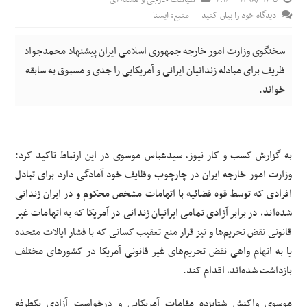
دیدگاه خود را بیان کنید
منبع: ایسنا
سخنگوی وزارت امور خارجه جمهوری اسلامی ایران پیشنهاد محمدجواد
ظریف برای مبادله زندانیان ایرانی و آمریکایی را جدی و مسبوق به سابقه
خواند.
به گزارش کسب و کار نیوز، سیدعباس موسوی در این ارتباط تاکید کرد:
وزارت امور خارجه ایران در چارچوب وظایف خود آمادگی دارد برای تبادل
افرادی که توسط قوه قضائیه با اتهامات مشخص محکوم و در ایران زندانی
شده‌اند، در برابر آزادی تمامی ایرانیان زندانی در آمریکا که به اتهامات غیر
قانونی نقض تحریم‌ها و نیز قرار منع تعقیب کسانی که با فشار ایالات متحده
یا به اتهام واهی نقض تحریم‌های غیر قانونی آمریکا در کشورهای مختلف
بازداشت شده‌اند، اقدام کند.
موسوی واکنش شتابزده مقامات آمریکایی و درخواست آزادی یکطرفه