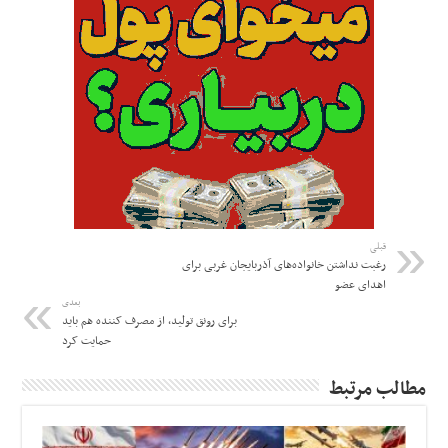
قبلی
رغبت نداشتن خانواده‌های آذربایجان غربی برای
اهدای عضو
بعدی
برای رونق تولید، از مصرف کننده هم باید
حمایت کرد
مطالب مرتبط