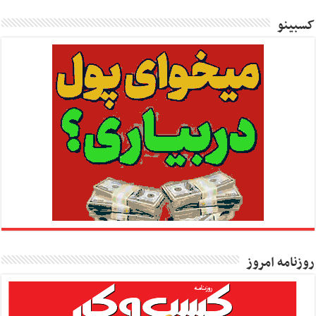
کسبینو
روزنامه امروز