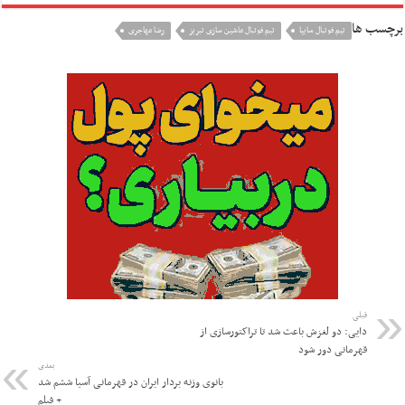
برچسب ها
تيم فوتبال سايپا
تیم فوتبال ماشین سازی تبریز
رضا مهاجری
قبلی
دایی: دو لغزش باعث شد تا تراکتورسازی از
قهرمانی دور شود
بعدی
بانوی وزنه بردار ایران در قهرمانی آسیا ششم شد
+ فیلم