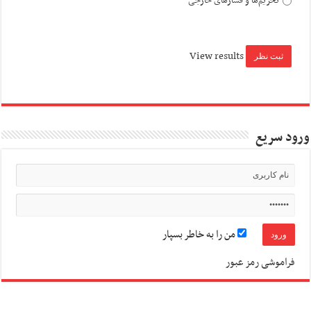
تحریم‌ها و فشارهای خارجی
View results
ورود سریع
من را به خاطر بسپار
فراموشی رمز عبور