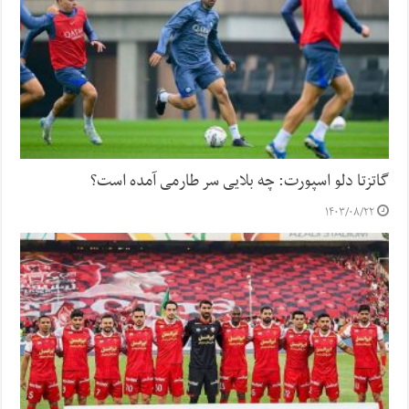
گاتزتا دلو اسپورت: چه بلایی سر طارمی آمده است؟
۱۴۰۳/۰۸/۲۲