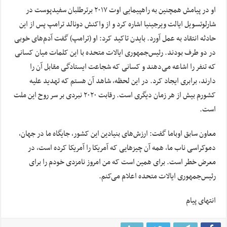
او در پیامش همچنین به راهپیمایی اوت ۲۰۱۷ برترطلبان سفیدپوست در
شارلوتسویل ایالت ویرجینیا اشاره کرد و از واکنش دونالد ترامپ پس از این
حادثه انتقاد به عمل آورد. بایدن تاکید کرد: او (ترامپ) گفت آدم‌های خوبی
در دو طرف بودند. رئیس‌جمهوری ایالات متحده با این کلمات میان کسانی
که تنفر را اشاعه می‌دهند و کسانی که شجاعت ایستادگی مقابل آن را
دارند، برابری ایجاد کرد. در این لحظه، شاهد آن هستم که تهدید علیه
کشورم بیش از هر زمان دیگری است. رقابت ۲۰۲۰ نبردی بر سر روح این ملت
است.
معاون سابق اوباما گفت: ارزش‌های بنیادین این کشور، جایگاه ما در جهان،
دموکراسی ناب ما، همه‌ آن چیزهایی که آمریکا را آمریکا کرده است، در
معرض خطر است. برای همین است که من امروز نامزدی خودم را برای
رئیس‌جمهوری ایالات متحده اعلام می‌کنم.
انتهای پیام