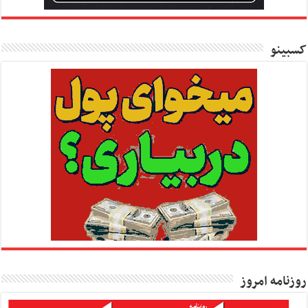
کسبینو
روزنامه امروز