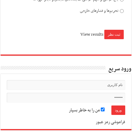
تحریم‌ها و فشارهای خارجی
View results
ورود سریع
من را به خاطر بسپار
فراموشی رمز عبور