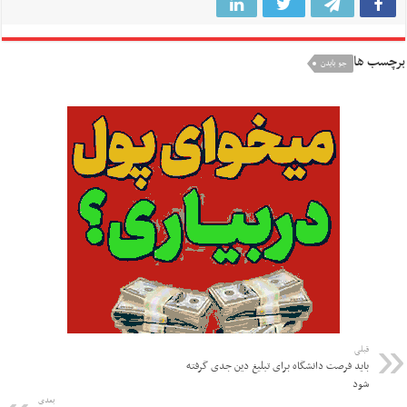
برچسب ها
جو بایدن
قبلی
باید فرصت دانشگاه برای تبلیغ دین جدی گرفته
شود
بعدی