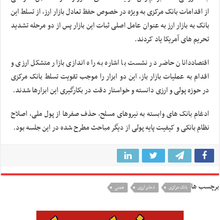
از اقدامات بانک مرکزی به ویژه در خصوص حفظ تعادل بازار ارز، از تسلط این
بانک به بازار ارز به عنوان عامل اصلی ثبات این بازار پس از دو مرحله تشدید
تحریم های آمریکا یاد کردند.
اقتصاددانان حاضر در نشست با اشاره به راه اندازی بازار متشکل ارزی و
اقدام به عملیات بازار باز، این دو ابزار را موجب تقویت تسلط بانک مرکزی
در حوزه پولی و ارزی دانسته و خواستار دقت در بکارگیری این ابزارها شدند.
ادغام بانک های وابسته به نیروهای مسلح، حذف صفرها از پول ملی، اصلاح
نظام بانکی و کیفیت پایه پولی از دیگر مباحث مطرح شده در این جلسه بود.
برچسب ها
بانک مرکزی
ذخایر ارزی
همتی