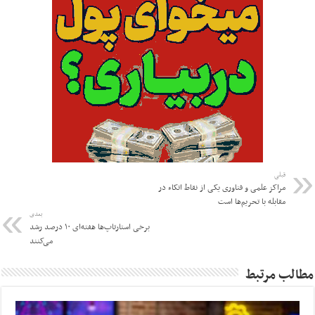
قبلی
مراکز علمی و فناوری یکی از نقاط اتکاء در
مقابله با تحریم‌ها است
بعدی
برخی استارتاپ‌ها هفته‌ای ۱۰ درصد رشد
می‌کنند
مطالب مرتبط