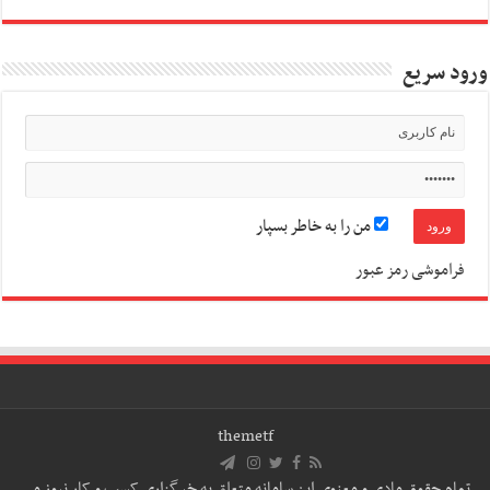
ورود سریع
من را به خاطر بسپار
فراموشی رمز عبور
themetf
تمام حقوق مادی و معنوی این سامانه متعلق به خبرگزاری کسب و کار نیوز می