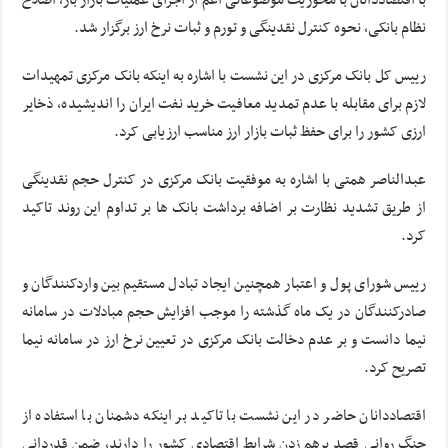
نظام بانکی، نحوه کنترل نقدینگی و تورم و ثبات نرخ ارز برگزار شد.
رییس کل بانک مرکزی در این نشست با اشاره به اینکه بانک مرکزی تمهیدات
لازم برای مقابله با عدم تمدید معافیت خرید نفت ایران را اندیشیده، ذخایر
ارزی کشور را برای حفظ ثبات بازار ارز مناسب ارزیابی کرد.
عبدالناصر همتی با اشاره به موفقیت بانک مرکزی در کنترل حجم نقدینگی
از طریق تشدید نظارت بر اضافه برداشت بانک ها بر تداوم این روند تاکید
کرد.
رییس شورای پول و اعتبار همچنین ایجاد تبادل مستقیم بین واردکنندگان و
صادرکنندگان در یک ماه گذشته را موجب افزایش حجم مبادلات در سامانه
نیما دانست و بر عدم دخالت بانک مرکزی در تعیین نرخ ارز در سامانه نیما
تصریح کرد.
اقتصاددانان حاضر در این نشست با تاکید بر اینکه دشمنان با استفاده از
جنگ روانی قصد برهم زدن شرایط اقتصادی کشور را دارند، ضمن قدردانی