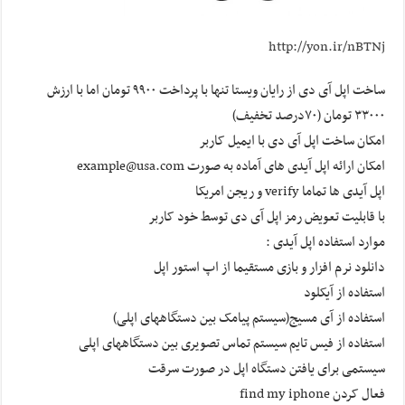
http://yon.ir/nBTNj
ساخت اپل آی دی از رایان ویستا تنها با پرداخت ۹۹۰۰ تومان اما با ارزش
۳۳۰۰۰ تومان (۷۰درصد تخفیف)
امکان ساخت اپل آی دی با ایمیل کاربر
امکان ارائه اپل آیدی های آماده به صورت example@usa.com
اپل آیدی ها تماما verify و ریجن امریکا
با قابلیت تعویض رمز اپل آی دی توسط خود کاربر
موارد استفاده اپل آیدی :
دانلود نرم افزار و بازی مستقیما از اپ استور اپل
استفاده از آیکلود
استفاده از آی مسیج(سیستم پیامک بین دستگاههای اپلی)
استفاده از فیس تایم سیستم تماس تصویری بین دستگاههای اپلی
سیستمی برای یافتن دستگاه اپل در صورت سرقت
فعال کردن find my iphone