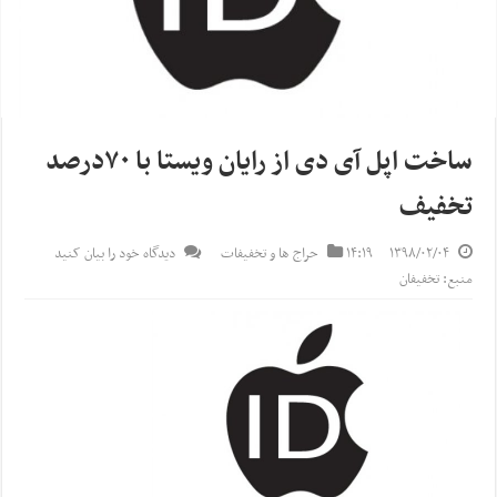
ساخت اپل آی دی از رایان ویستا با ۷۰درصد
تخفیف
۱۳۹۸/۰۲/۰۴
۱۴:۱۹
حراج ها و تخفیفات
دیدگاه خود را بیان کنید
منبع: تخفیفان