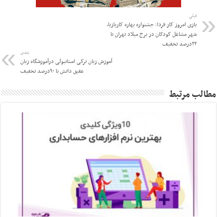
قبلی
بازی امروز کار فردا: جشنواره بهاره کاربازیا،
شهر مشاغل کودکان در برج میلاد تهران تا
۲۲درصد تخفیف
بعدی
آموزش زبان ترکی استانبولی درآموزشگاه زبان
عقیق دانش با ۹۰درصد تخفیف
مطالب مرتبط