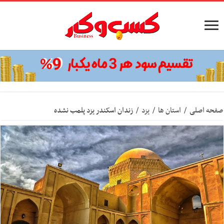
صفحه اصلی
/
استان ها
/
یزد
/
زندان اسکندر یزد پلمب نشده