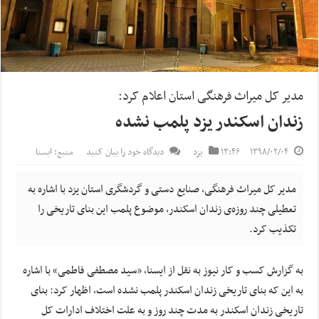
مدیر کل میراث فرهنگی استان اعلام کرد:
زندان اسکندر یزد پلمب نشده
۱۳۹۸/۰۲/۰۴
۱۳:۴۶
یزد
دیدگاه خود را بیان کنید
منبع: ایسنا
مدیر کل میراث فرهنگی، صنایع دستی و گردشگری استان یزد با اشاره به
تعطیلی چند روزه‌ی زندان اسکندر، موضوع پلمب این بنای تاریخی را
تکذیب کرد.
به گزارش کسب و کار نیوز به نقل از ایسنا، «سید مصطفی فاطمی» با اشاره
به این که بنای تاریخی زندان اسکندر پلمب نشده است، اظهار کرد: بنای
تاریخی زندان اسکندر به مدت چند روز و به علت اختلاف ادارات کل