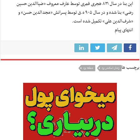
این بنا در سال ۸۳۱ هجری قمری توسط عارف معروف «ضیاالدین حسین
رضی» بنا شده و در سال ۹۰۵ ه‌.ق توسط پسرانش «مجدالدین حسن» و
«شرف‌الدین علی» تکمیل شده است.
انتهای پیام
برچسب ها
زندان اسکندر یزد
منطقه یزد