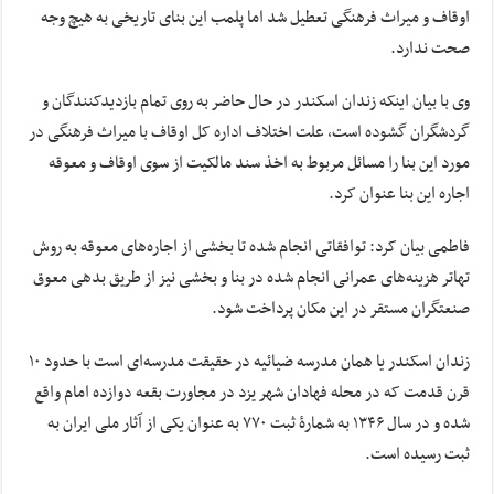
اوقاف و میراث فرهنگی تعطیل شد اما پلمب این بنای تاریخی به هیچ وجه
صحت ندارد.
وی با بیان اینکه زندان اسکندر در حال حاضر به روی تمام بازدیدکنندگان و
گردشگران گشوده است، علت اختلاف اداره کل اوقاف با میراث فرهنگی در
مورد این بنا را مسائل مربوط به اخذ سند مالکیت از سوی اوقاف و معوقه
اجاره این بنا عنوان کرد.
فاطمی بیان کرد: توافقاتی انجام شده تا بخشی از اجاره‌های معوقه به روش
تهاتر هزینه‌های عمرانی انجام شده در بنا و بخشی نیز از طریق بدهی معوق
صنعتگران مستقر در این مکان پرداخت شود.
زندان اسکندر یا همان مدرسه ضیائیه در حقیقت مدرسه‌ای است با حدود ۱۰
قرن قدمت که در محله فهادان شهر یزد در مجاورت بقعه دوازده امام واقع
شده و در سال ۱۳۴۶ به شمارهٔ ثبت ۷۷۰ به عنوان یکی از آثار ملی ایران به
ثبت رسیده است.