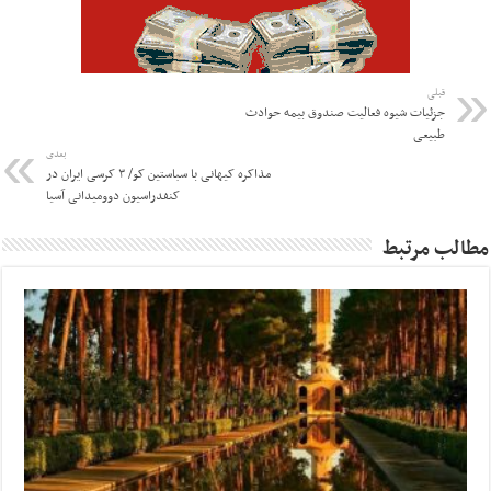
قبلی
جزئیات شیوه فعالیت صندوق بیمه حوادث
طبیعی
بعدی
مذاکره کیهانی با سباستین کو/ ۳ کرسی ایران در
کنفدراسیون دوومیدانی آسیا
مطالب مرتبط