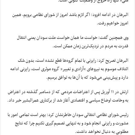
ملی” تنها راه خروج از وضعیت کنونی است.
البرهان در ادامه افزود: اگر لازم باشد امروز از شورای نظامی برویم، همین
امروز خواهیم رفت.
وی همچنین گفت: خواست ما همان خواست ملت سودان یعنی انتقال
قدرت به مردم در نزدیک‌ترین زمان ممکن است.
البرهان تصریح کرد: رایزنی با تمام گروه‌ها قطع نشده است، بدون شک
ائتلاف موسوم به نیروهای “آزادی و تغییر” گروه موثری است، رایزنی ادامه
دارد و پیش‌بینی می‌شود که با آن‌ها به توافق برسیم.
ارتش در ۱۱ آوریل پس از اعتراضات مردمی که از دسامبر گذشته در اعتراض
به وخامت اوضاع سیاسی و اقتصادی آغاز شد از برکناری عمرالبشیر خبر داد.
رئیس شورای نظامی انتقالی سودان خاطرنشان کرد: بهتر است تمامی امور با
مشورت و رایزنی انجام شود و به تنهایی تصمیم‌گیری نکنیم چرا که نتایج
مطلوبی به دنبال نخواهد داشت.