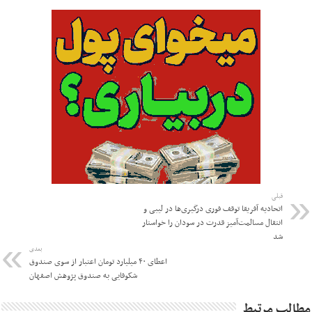
قبلی
اتحادیه آفریقا توقف فوری درگیری‌ها در لیبی و
انتقال مسالمت‌آمیز قدرت در سودان را خواستار
شد
بعدی
اعطای ۴۰ میلیارد تومان اعتبار از سوی صندوق
شکوفایی به صندوق پژوهش اصفهان
مطالب مرتبط