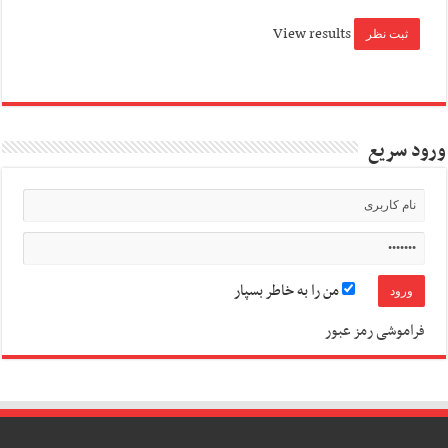
View results
ورود سریع
من را به خاطر بسپار
فراموشی رمز عبور