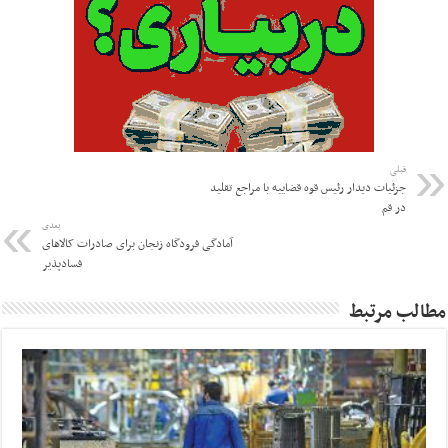
قبلی
جزئیات دیدار رئیس قوه قضاییه با مراجع تقلید
در قم
بعدی
آمادگی فرودگاه زنجان برای صادرات کالاهای
فسادپذیر
مطالب مرتبط