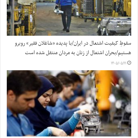
سقوطِ کیفیت اشتغال در ایران/با پدیده «شاغلان فقیر» روبرو
هستیم/بحران اشتغال از زنان به مردان منتقل شده است
۱۴۰۵/۰۵/۱۱