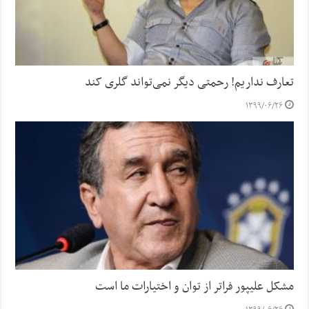
تعارف نداریم! رحمتی دیگر نمی‌تواند گلری کند
۱۳۹۹/۰۶/۲۶
مشکل علیپور فراتر از توان و اختیارات ما است