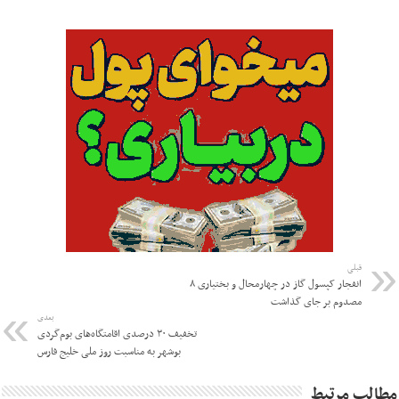
قبلی
انفجار کپسول گاز در چهارمحال و بختیاری ۸
مصدوم بر جای گذاشت
بعدی
تخفیف ۳۰ درصدی اقامتگاه‌های بوم‌گردی
بوشهر به مناسبت روز ملی خلیج فارس
مطالب مرتبط