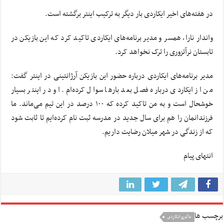
در هفته‌های اخیر ایکاردی بار دیگر به ترکیب اینتر برگشته است.
واندار
نارا
، همسر و مدیر برنامه‌های ایکاردی تاکید کرد که این بازیکن در
تابستان
نرآتزوری
را ترک نخواهد کرد.
مدیر برنامه‌های ایکاردی درباره حضور این بازیکن آرژانتینی در اینتر گفت:
من از ایکاردی درباره فصل بعد بارها سوال کرده‌ام. او در اینتر بسیار
خوشحال است و به من تاکید کرده که ۱۰۰ درصد در این تیم می‌ماند. ما
فرزندانمان را هم برای سال جدید در مدرسه ثبت نام کرده‌ایم تا ثابت شود
که از زندگی در شهر میلان رضایت داریم.
انتهای پیام
برچسب ها
مائورو ایکاردی