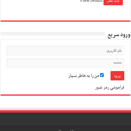
View results
ورود سریع
من را به خاطر بسپار
فراموشی رمز عبور