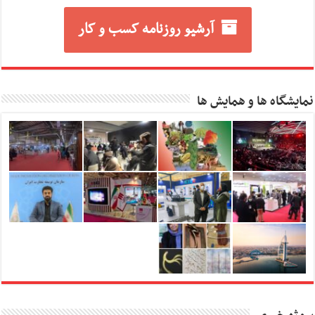
آرشیو روزنامه کسب و کار
نمایشگاه ها و همایش ها