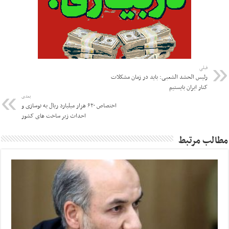
قبلی
رئیس الحشد الشعبی: باید در زمان مشکلات
کنار ایران بایستیم
بعدی
اختصاص ۶۲۰ هزار میلیارد ریال به نوسازی و
احداث زیر ساخت های کشور
مطالب مرتبط