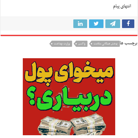
انتهای پیام
برچسب ها
پوشش همگانی سلامت
واکسن
وزارت بهداشت