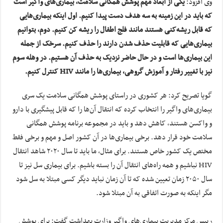
وی افزود:
یکی از ابعاد مهم پوشش همگانی سلامت، بیماری‌های واگیر است
که باید در این زمینه به سه هدف دست پیدا کنیم. اول اینکه بیماری‌هایی
که قابل ریشه‌کنی هستند مانند فلج اطفال را ریشه کن کنیم. دوم، بتوانیم
بیماری‌هایی که قابلیت حذف شدن دارند را حذف کنیم. سرخک از جمله
این بیماری‌ها است و در حال حاضر نزدیک به حذف آن هستیم. در وهله سوم
نیز با تغییر رفتار و آموزش گروهی، بیماری‌ها را مانند HIV کنترل کنیم.
گویا تصریح کرد: هر کشوری در راستای پوشش همگانی سلامت یک سری
بیماری‌های واگیر را انتخاب کرده که انتقال آن‌ها را که قابل پیشگیری با دارو
و واکسن هستند، کاهش دهد و باید در مجموعه برنامه پوشش همگانی
سلامت خود قرار دهد. برخی بیماری‌ها در آن کشور اصل و مهم و برخی فقط
مختص یک کشور خاص هستند. برای مثال، ما باید تا سال ۲۰۲۰ شاهد انتقال
HIV نباشیم و همه راه‌های انتقال آن را بسته باشیم. برای بیماری سل نیز تا
سال ۲۰۵۰ زمان تعیین شده که تا آن زمان نباید دیگر کسی مبتلا به سل شود
مگر اینکه به صورت اتفاقی به آن مبتلا شود.
رییس مرکز مدیریت بیماری‌های واگیر وزارت بهداشت گفت: برای پوشش