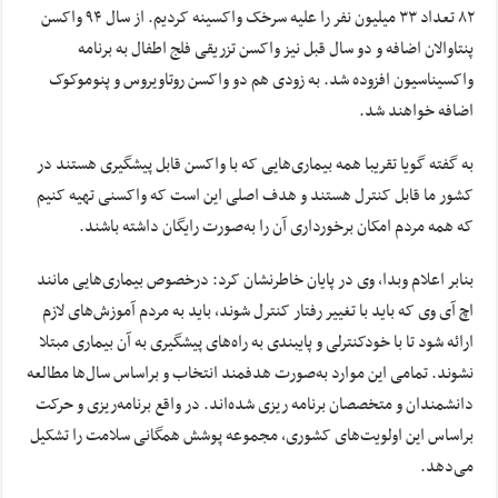
۸۲ تعداد ۳۳ میلیون نفر را علیه سرخک واکسینه کردیم. از سال ۹۴ واکسن
پنتاوالان اضافه و دو سال قبل نیز واکسن تزریقی فلج اطفال به برنامه
واکسیناسیون افزوده شد. به زودی هم دو واکسن روتاویروس و پنوموکوک
اضافه خواهند شد.
به گفته گویا تقریبا همه بیماری‌هایی که با واکسن قابل پیشگیری هستند در
کشور ما قابل کنترل هستند و هدف اصلی این است که واکسنی تهیه کنیم
که همه مردم امکان برخورداری آن را به‌صورت رایگان داشته باشند.
بنابر اعلام وبدا، وی در پایان خاطرنشان کرد: درخصوص بیماری‌هایی مانند
اچ آی وی که باید با تغییر رفتار کنترل شوند، باید به مردم آموزش‌های لازم
ارائه شود تا با خودکنترلی و پایبندی به راه‌های پیشگیری به آن بیماری مبتلا
نشوند. تمامی این موارد به‌صورت هدفمند انتخاب و براساس سال‌ها مطالعه
دانشمندان و متخصصان برنامه ریزی شده‌اند. در واقع برنامه‌ریزی و حرکت
براساس این اولویت‌های کشوری، مجموعه پوشش همگانی سلامت را تشکیل
می‌دهد.