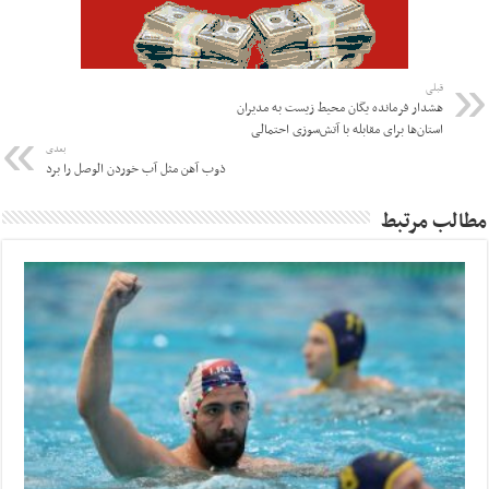
قبلی
هشدار فرمانده یگان محیط زیست به مدیران
استان‌ها برای مقابله با آتش‌سوزی احتمالی
بعدی
ذوب آهن مثل آب خوردن الوصل را برد
مطالب مرتبط