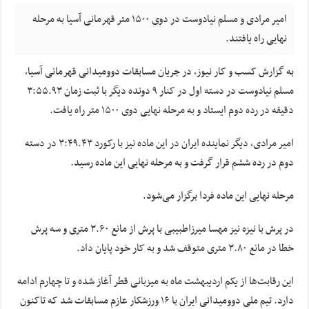
امیر مرادی و مسلم نیادوست در دوی ۱۵۰۰ متر قهرمانی آسیا به مرحله
نهایی راه یافتند.
به گزارش کسب و کار نیوز، در جریان مسابقات دوومیدانی قهرمانی آسیا،
مسلم
نیادوست
در دسته اول در کنار ۹ دونده دیگر با ثبت زمان ۳:۵۵.۹۳
دقیقه در رده دوم ایستاد و به مرحله نهایی دوی ۱۵۰۰ متر راه یافت.
امیر مرادی، دیگر نماینده ایران در این ماده نیز با رکورد ۳:۴۹.۴۳ در دسته
دوم در رده ششم قرار گرفت و به مرحله نهایی این ماده رسید.
مرحله نهایی این ماده فردا برگزار می‌شود.
در پرش با نیزه نیز مهسا
میرزاطبیبی
با پرش از مانع ۳.۶۰ متری و سه پرش
خطا در مانع ۳.۸۰ متری متوقف شد و به کار خود پایان داد.
این رقابت‌ها از یکم اردیبهشت ماه به میزبانی قطر آغاز شده و تا چهارم ادامه
دارد. تیم ملی دوومیدانی ایران با ۱۶ ورزشکار عازم مسابقات شد که تاکنون