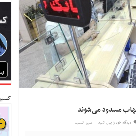
کسبین
هاب مسدود می‌شوند
دیدگاه خود را بیان کنید
منبع: تسنیم