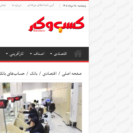
آیین نامه اخلاق حرفه ای
درباره ما
تماس 
پنجشنبه , ۱۵ مرداد ۱۴۰۵
اقتصادی
اصناف
کارآفرینی
صفحه اصلی
/
اقتصادی
/
بانک
/
حساب‌های بانک