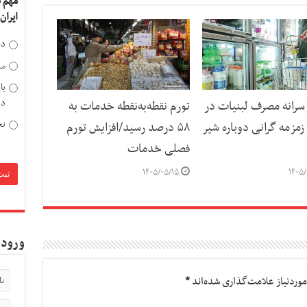
مهم 
ایران
دخ
مد
با
دی
رانه مصرف لبنیات در
تورم نقطه‌به‌نقطه خدمات به
تح
مزمه گرانی دوباره شیر
۵۸ درصد رسید/افزایش تورم
فصلی خدمات
۱۴۰۵/۰۵/۱۵
۱۴۰۵/
ورود 
وردنیاز علامت‌گذاری شده‌اند
*