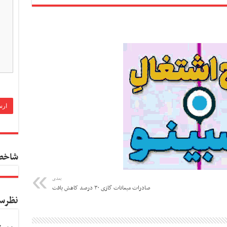
شاخص
بعدی
صادرات میعانات گازی ۳۰ درصد کاهش یافت
نظرس