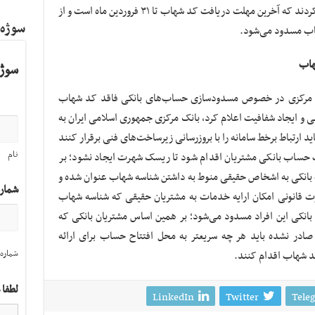
راستا بانک مسکن و برخی بانک‌های دیگر تاکید کردند که آخرین مهلت دریافت کد شهاب تا ۳۱ فروردین ماه است و از
سوژه
اب مسدود می‌شود.
نهاب
سوژه
ک مرکزی در خصوص مسدودسازی حساب‌های بانکی فاقد کد شهاب
دهی و ایجاد شفافیت اعلام کرد، بانک مرکزی جمهوری اسلامی ایران به
د ارتباط برخط سامانه را با بروزرسانی زیرساخت‌های فنی برقرار کنند
نام
ات حساب بانکی مشتریان اقدام شود تا ریسک شهرت ایجاد نشود؛ بر
بانکی به اشخاص حقیقی منوط به داشتن شناسه شهاب عنوان شده و
شمار
رت قانونی امکان ارایه خدمات به مشتریان حقیقی که شناسه شهاب
انکی این افراد مسدود می‌شود؛ بر همین اساس مشتریان بانکی که
صادر نشده باید هر چه سریعتر به محل افتتاح حساب برای ارائه
شماره 
د شهاب اقدام کنند.
لطفا 
LinkedIn
Twitter
Tele