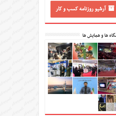
آرشیو روزنامه کسب و کار
گاه ها و همایش ها