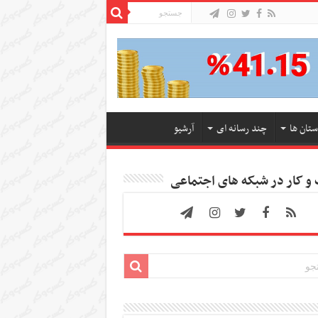
ستان ها
چند رسانه ای
آرشیو
 کار در شبکه های اجتماعی