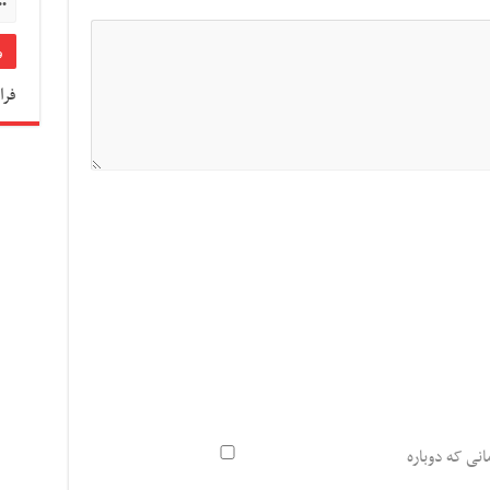
فرا
انی که دوباره