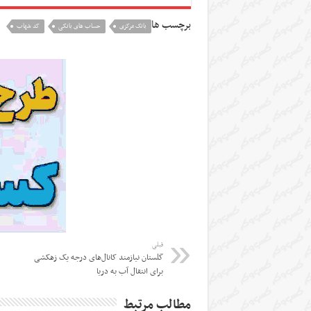
برچسب ها
بانک مرکزی
حساب های بانکی
کد شهاب
قبلی
گلستان نیازمند کانال‌های درجه یک زهکشی
برای انتقال آب به دریا
مطالب مرتبط