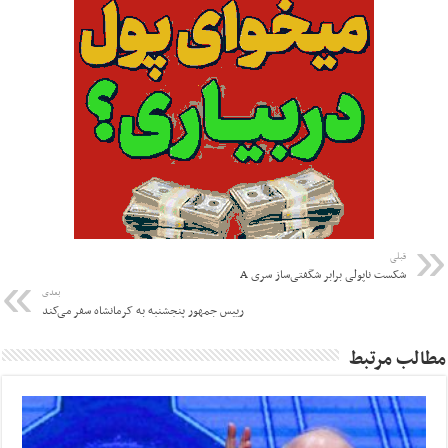
قبلی
شکست ناپولی برابر شگفتی‌ساز سری A
بعدی
رییس جمهور پنجشنبه به کرمانشاه سفر می‌کند
مطالب مرتبط