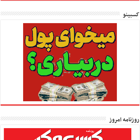
کسبینو
روزنامه امروز