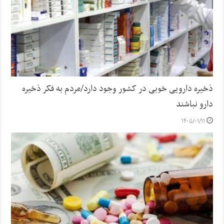
ذخیره دارویی خوبی در کشور وجود دارد/مردم به فکر ذخیره
دارو نباشند
۱۴۰۵/۰۱/۱۱