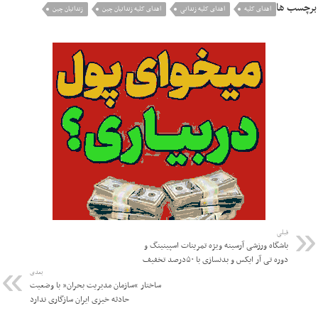
برچسب ها
اهدای کلیه
اهدای کلیه زندانی
اهدای کلیه زندانیان چین
زندانیان چین
قبلی
باشگاه ورزشی آرسینه ویژه تمرینات اسپینینگ و
دوره تی آر ایکس و بدنسازی با ۵۰درصد تخفیف
بعدی
ساختار “سازمان مدیریت بحران” با وضعیت
حادثه خیزی ایران سازگاری ندارد