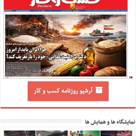
آرشیو روزنامه کسب و کار
نمایشگاه ها و همایش ها