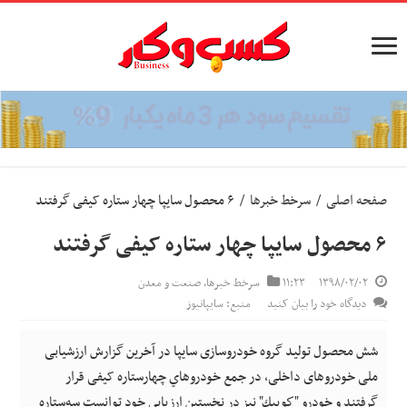
صفحه اصلی
/
سرخط خبرها
/
۶ محصول سایپا چهار ستاره کیفی گرفتند
۶ محصول سایپا چهار ستاره کیفی گرفتند
۱۳۹۸/۰۲/۰۲
۱۱:۲۳
سرخط خبرها
,
صنعت و معدن
دیدگاه خود را بیان کنید
منبع: سایپانیوز
شش محصول تولید گروه خودروسازی سایپا در آخرین گزارش ارزشیابی
ملی خودروهای داخلی، در جمع خودروهاي چهارستاره کیفی قرار
گرفتند و خودرو "كوييك" نيز در نخستين ارزيابي خود توانست سه‌ستاره