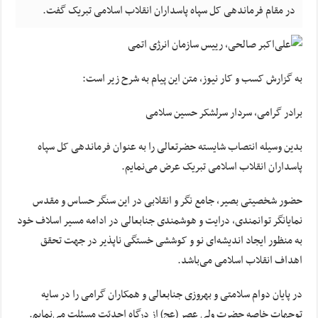
در مقام فرماندهی کل سپاه پاسداران انقلاب اسلامی تبریک گفت.
به گزارش کسب و کار نیوز، متن این پیام به شرح زیر است:
برادر گرامی، سردار سرلشکر حسین سلامی
بدین وسیله انتصاب شایسته حضرتعالی را به عنوان فرماندهی کل سپاه
پاسداران انقلاب اسلامی تبریک عرض می‌نمایم.
حضور شخصیتی بصیر، جامع
نگر
و انقلابی در این سنگر حساس و مقدس
نمایانگر توانمندی، درایت و هوشمندی جنابعالی در ادامه مسیر اسلاف خود
به منظور ایجاد اندیشه‌ای نو و کوششی خستگی ناپذیر در جهت تحقق
اهداف انقلاب اسلامی می‌باشد.
در پایان دوام سلامتی و بهروزی جنابعالی و همکاران گرامی را در سایه
توجهات خاصه حضرت ولی عصر (
عج
) از درگاه احدیّت مسئلت می‌نمایم.