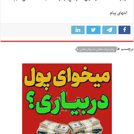
انتهای پیام
برچسب ها
پیام تبریک صالحی به سردار سلامی