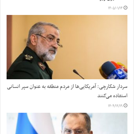
۱۴۰۵/۰۱/۱۴
سردار شکارچی: آمریکایی‌ها از مردم منطقه به عنوان سپر انسانی
استفاده می‌کنند
۱۴۰۴/۱۲/۱۹