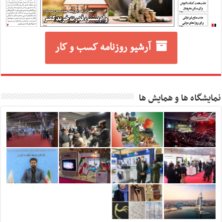
آرشیو روزنامه کسب و کار
نمایشگاه ها و همایش ها