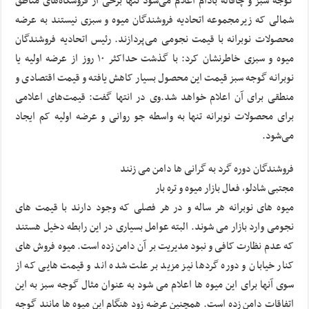
گوجه سبز و چاقاله بادام اعلام می‌شود تنها برخی از فروشگاه‌های مناطق
شمالی که زیرمجموعه اتحادیه فروشندگان میوه و سبزی نیستند به عرضه
محصولات نوبرانه با قیمت نجومی می‌پردازند. رئیس اتحادیه فروشندگان
میوه و سبزی خاطرنشان کرد: با گذشت حداکثر ۱۰ روز از عرضه اولیه یا
نوبرانه گوجه سبز قیمت این محصول بسیار کاهش یافته و قیمت اقتصادی و
منطقی برای آن اعلام خواهد شد.وی در انتها گفت: قیمت‌های اعلامی
برای محصولات نوبرانه تنها به واسطه جو روانی و عرضه اولیه کم ایجاد
می‌شود.
فروشندگان دوره گرد به گرانی ها دامن می زنند
مجتبی شادلو، فعال بازار میوه و تره بار
میوه های نوبرانه هر ساله و در هر فصلی که وجود دارند با قیمت های
نجومی وارد بازار می شوند. البته عوامل بسیاری در این رابطه دخیل هستند
که عدم نظارت کافی و نبود مدیریت بر آن دامن زده است. میوه فروش های
کنار خیابان و دوره گردها نیز مزید بر علت شده اند و قیمت هایی که از
سوی آنها برای این میوه ها اعلام می شود به عنوان مثال گوجه سبز به این
اتفاقات دامن زده است. همچنین عرضه زود هنگام این میوه ها مانند گوجه