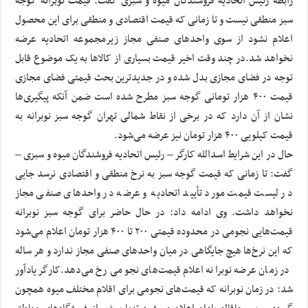
رابطه رئیس اتحادیه فروشندگان میوه و سبزی گفت: قیمت نوبرانه گوجه
سبز منطقی نیست و تا زمانی که قیمت اقتصادی و منطقی برای این محصول
اعلام نشود از سوی واحدهای صنفی مجاز زیرمجموعه اتحادیه عرضه
نخواهد شد.در چند وقت اخیر قیمت بسیاری از کالاها به یک موضوع قابل
توجه در فضای مجازی بدل شده و در جدیدترین بحث قیمتی فضای مجازی
قیمت ۴۰۰ هزار تومانی گوجه سبز مطرح شده است ضمن آنکه پیگیری‌ها
نشان از آن دارد که در برخی از نقاط شمالی تهران گوجه سبز نوبرانه به
قیمت کیلویی ۴۰۰ هزار تومان نیز عرضه می‌شود.
حال در این شرایط اسدالله کارگر – رئیس اتحادیه فروشندگان میوه و سبزی –
گفت: تا زمانی که قیمت گوجه سبز به نرخ منطقی و اقتصادی نرسد جایی
در لیست قیمت مورد تأیید اتحادیه و عرضه در واحدهای صنفی مجاز
نخواهد داشت. وی ادامه داد: در حال حاضر برای گوجه سبز نوبرانه
قیمت‌هایی نجومی در محدوده قیمتی ۲۰۰ تا ۴۰۰ هزار تومان اعلام می‌شود
که این نرخ‌ها هیچ جایگاهی در میان واحدهای صنفی مجاز ندارد و هر ساله
در زمان عرضه نوبرانه اعلام قیمت‌های نجومی رخ می‌دهد.کارگر یادآور
شد: در زمان نوبرانه که قیمت‌های نجومی برای اقلام مختلف میوه همچون